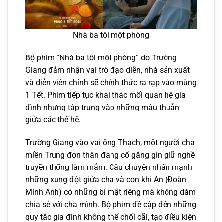
Nhà ba tôi một phòng
Bộ phim “Nhà ba tôi một phòng” do Trường
Giang đảm nhận vai trò đạo diễn, nhà sản xuất
và diễn viên chính sẽ chính thức ra rạp vào mùng
1 Tết. Phim tiếp tục khai thác mối quan hệ gia
đình nhưng tập trung vào những mâu thuẫn
giữa các thế hệ.
Trường Giang vào vai ông Thạch, một người cha
miền Trung đơn thân đang cố gắng gìn giữ nghề
truyền thống làm mắm. Câu chuyện nhấn mạnh
những xung đột giữa cha và con khi An (Đoàn
Minh Anh) có những bí mật riêng mà không dám
chia sẻ với cha mình. Bộ phim đề cập đến những
quy tắc gia đình không thể chối cãi, tạo điều kiện