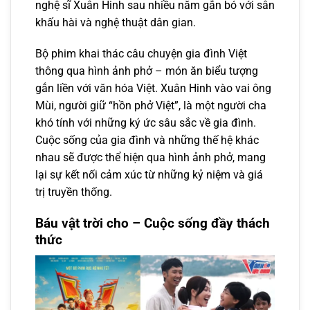
nghệ sĩ Xuân Hinh sau nhiều năm gắn bó với sân
khấu hài và nghệ thuật dân gian.
Bộ phim khai thác câu chuyện gia đình Việt
thông qua hình ảnh phở – món ăn biểu tượng
gắn liền với văn hóa Việt. Xuân Hinh vào vai ông
Mùi, người giữ “hồn phở Việt”, là một người cha
khó tính với những ký ức sâu sắc về gia đình.
Cuộc sống của gia đình và những thế hệ khác
nhau sẽ được thể hiện qua hình ảnh phở, mang
lại sự kết nối cảm xúc từ những kỷ niệm và giá
trị truyền thống.
Báu vật trời cho – Cuộc sống đầy thách
thức