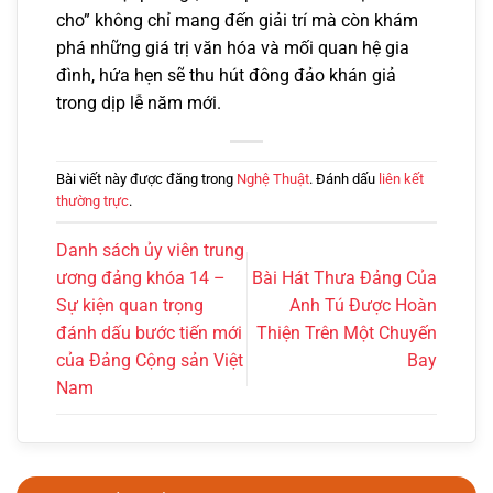
cho” không chỉ mang đến giải trí mà còn khám
phá những giá trị văn hóa và mối quan hệ gia
đình, hứa hẹn sẽ thu hút đông đảo khán giả
trong dịp lễ năm mới.
Bài viết này được đăng trong
Nghệ Thuật
. Đánh dấu
liên kết
thường trực
.
Danh sách ủy viên trung
ương đảng khóa 14 –
Bài Hát Thưa Đảng Của
Sự kiện quan trọng
Anh Tú Được Hoàn
đánh dấu bước tiến mới
Thiện Trên Một Chuyến
của Đảng Cộng sản Việt
Bay
Nam