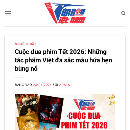
Bỏ
qua
nội
dung
NGHỆ THUẬT
Cuộc đua phim Tết 2026: Những
tác phẩm Việt đa sắc màu hứa hẹn
bùng nổ
ĐĂNG VÀO
23/01/2026
BỞI
ADMIN1