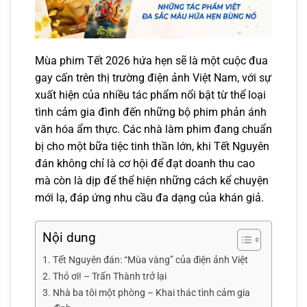
Mùa phim Tết 2026 hứa hẹn sẽ là một cuộc đua
gay cấn trên thị trường điện ảnh Việt Nam, với sự
xuất hiện của nhiều tác phẩm nổi bật từ thể loại
tình cảm gia đình đến những bộ phim phản ánh
văn hóa ẩm thực. Các nhà làm phim đang chuẩn
bị cho một bữa tiệc tinh thần lớn, khi Tết Nguyên
đán không chỉ là cơ hội để đạt doanh thu cao
mà còn là dịp để thể hiện những cách kể chuyện
mới lạ, đáp ứng nhu cầu đa dạng của khán giả.
Nội dung
Tết Nguyên đán: “Mùa vàng” của điện ảnh Việt
Thỏ ơi! – Trấn Thành trở lại
Nhà ba tôi một phòng – Khai thác tình cảm gia