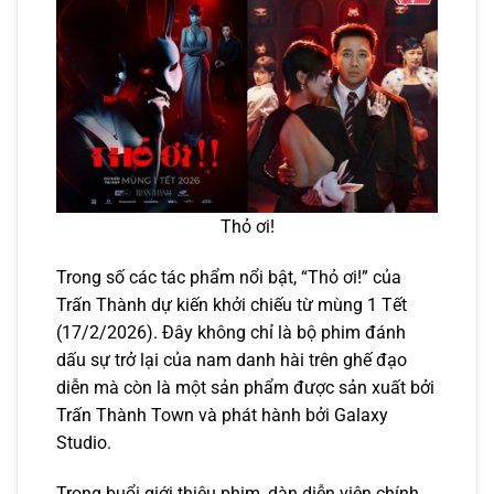
Thỏ ơi!
Trong số các tác phẩm nổi bật, “Thỏ ơi!” của
Trấn Thành dự kiến khởi chiếu từ mùng 1 Tết
(17/2/2026). Đây không chỉ là bộ phim đánh
dấu sự trở lại của nam danh hài trên ghế đạo
diễn mà còn là một sản phẩm được sản xuất bởi
Trấn Thành Town và phát hành bởi Galaxy
Studio.
Trong buổi giới thiệu phim, dàn diễn viên chính