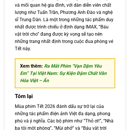
và mối quan hệ gia đình, với dàn diễn viên chất
lượng như Tuấn Trần, Phương Anh Đào và nghệ
sĩ Trung Dân. Là một trong những tác phẩm duy
nhất được trình chiếu ở định dạng IMAX, “Báu
vật trời cho” đang được kỳ vọng sẽ tạo nên
những trang nhất định trong cuộc đua phòng vé
Tết này.
Xem thêm:
Ra Mắt Phim “Vạn Dặm Yêu
Em” Tại Việt Nam: Sự Kiện Đậm Chất Văn
Hóa Việt – Ấn
Tóm lại
Mùa phim Tết 2026 đánh dấu sự trở lại của
những tác phẩm điện ảnh Việt đa dạng, phong
phú và ý nghĩa. Các bộ phim như “Thỏ ơi!”, “Nhà
ba tôi một phòng”, “Mùi phở” và “Báu vật trời