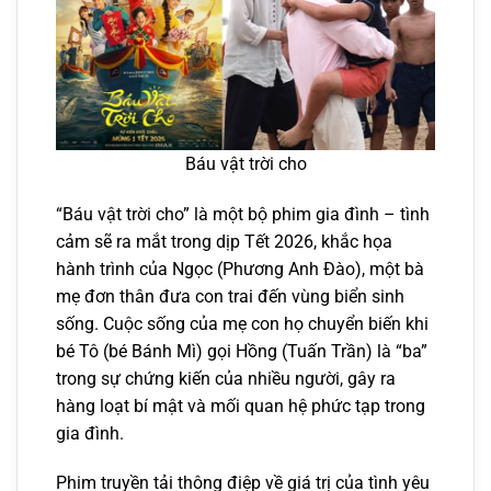
Báu vật trời cho
“Báu vật trời cho” là một bộ phim gia đình – tình
cảm sẽ ra mắt trong dịp Tết 2026, khắc họa
hành trình của Ngọc (Phương Anh Đào), một bà
mẹ đơn thân đưa con trai đến vùng biển sinh
sống. Cuộc sống của mẹ con họ chuyển biến khi
bé Tô (bé Bánh Mì) gọi Hồng (Tuấn Trần) là “ba”
trong sự chứng kiến của nhiều người, gây ra
hàng loạt bí mật và mối quan hệ phức tạp trong
gia đình.
Phim truyền tải thông điệp về giá trị của tình yêu