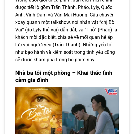
được tiết lộ gồm Trấn Thành, Pháo, Lyly, Quốc
Anh, Vĩnh Đam và Văn Mai Hương. Câu chuyện
xoay quanh một talkshow, nơi nhân vật “chị Bờ
Vai” (do Lyly thủ vai) dẫn dắt, và “Thỏ” (Pháo) là
khách mời đặc biệt, chia sẻ về mối quan hệ áp
lực với người yêu (Trấn Thành). Những yếu tố
như bạo hành và kiểm soát trong tình yêu cũng
sẽ được khám phá trong bộ phim này.
Nhà ba tôi một phòng – Khai thác tình
cảm gia đình