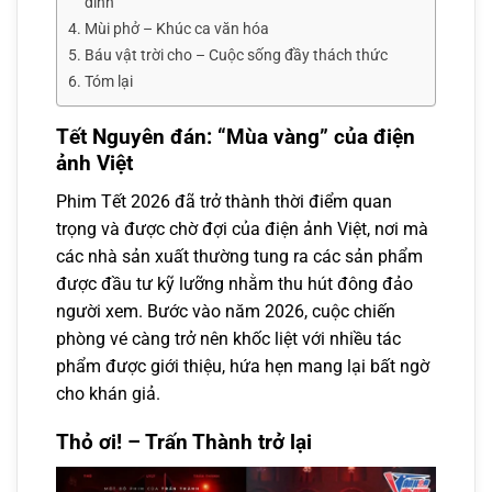
đình
Mùi phở – Khúc ca văn hóa
Báu vật trời cho – Cuộc sống đầy thách thức
Tóm lại
Tết Nguyên đán: “Mùa vàng” của điện
ảnh Việt
Phim Tết 2026 đã trở thành thời điểm quan
trọng và được chờ đợi của điện ảnh Việt, nơi mà
các nhà sản xuất thường tung ra các sản phẩm
được đầu tư kỹ lưỡng nhằm thu hút đông đảo
người xem. Bước vào năm 2026, cuộc chiến
phòng vé càng trở nên khốc liệt với nhiều tác
phẩm được giới thiệu, hứa hẹn mang lại bất ngờ
cho khán giả.
Thỏ ơi! – Trấn Thành trở lại