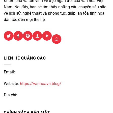
Khám phá và tôn vinh vẻ đẹp ngàn đời của văn hóa Việt
Nam. Nơi đây, bạn sẽ tìm thấy những câu chuyện sâu sắc
về lịch sử, nghệ thuật và phong tục, giúp lan tỏa tinh hoa
dân tộc đến mọi thế hệ.
LIÊN HỆ QUẢNG CÁO
Email:
Website:
https://vanhoavn.blog/
Địa chỉ:
CHÍNH SÁCH BẢO MẬT