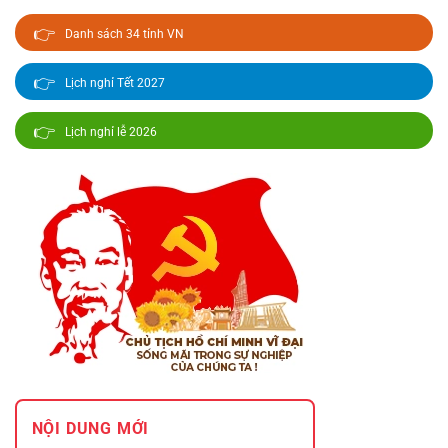
👉
Danh sách 34 tỉnh VN
👉
Lịch nghỉ Tết 2027
👉
Lịch nghỉ lễ 2026
NỘI DUNG MỚI