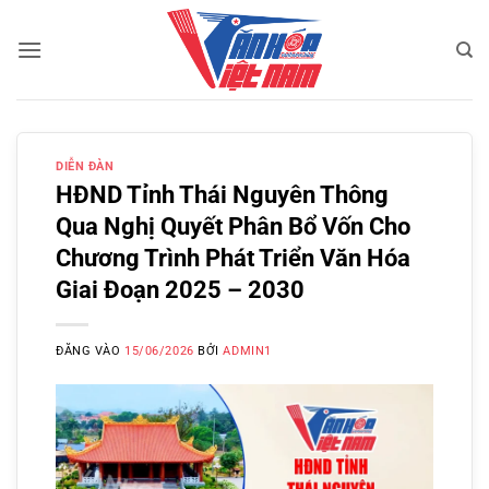
Bỏ
qua
nội
dung
DIỄN ĐÀN
HĐND Tỉnh Thái Nguyên Thông
Qua Nghị Quyết Phân Bổ Vốn Cho
Chương Trình Phát Triển Văn Hóa
Giai Đoạn 2025 – 2030
ĐĂNG VÀO
15/06/2026
BỞI
ADMIN1