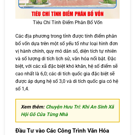
Tiêu Chí Tính Điểm Phân Bổ Vốn
Các địa phương trong tỉnh được tính điểm phân
bổ vốn dựa trên một số yếu tố như loại hình đơn
vị hành chính, quy mô dân số, diện tích tự nhiên
và số lượng di tích lịch sử, văn hóa nổi bật. Đặc
biệt, với các xã đặc biệt khó khăn, hệ số điểm sẽ
cao nhất là 6,0; các di tích quốc gia đặc biệt sẽ
được áp dụng hệ số 3,0 và di tích quốc gia có hệ
số 1,4.
Xem thêm:
Chuyện Hưu Trí: Khi An Sinh Xã
Hội Gõ Cửa Từng Nhà
Đầu Tư vào Các Công Trình Văn Hóa