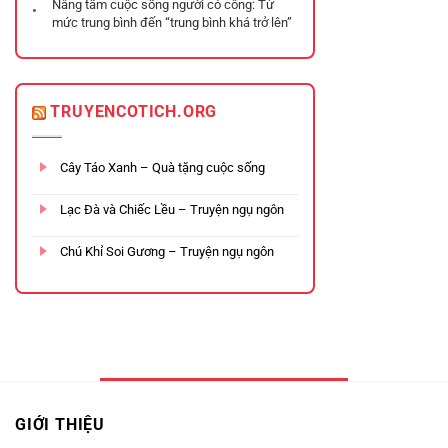
Nâng tầm cuộc sống người có công: Từ
mức trung bình đến “trung bình khá trở lên”
TRUYENCOTICH.ORG
Cây Táo Xanh – Quà tặng cuộc sống
Lạc Đà và Chiếc Lều – Truyện ngụ ngôn
Chú Khỉ Soi Gương – Truyện ngụ ngôn
GIỚI THIỆU