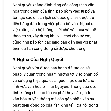
Nghị quyết khẳng định rằng các công trình văn
hóa trọng điểm của tỉnh, bao gồm việc tu bổ và
tôn tạo các di tích lịch sử quốc gia, sẽ được ưu
tiên hàng đầu trong việc phân bổ vốn. Ngoài ra,
việc nâng cấp hệ thống thiết chế văn hóa và thể
thao cơ sở, xây dựng khu vui chơi cho trẻ em,
cũng như bảo tồn các làng bản gắn liền với phát
triển du lịch cộng đồng sẽ được chú trọng.
Ý Nghĩa Của Nghị Quyết
Nghị quyết vừa được ban hành đã tạo cơ sở
pháp lý quan trọng nhằm hướng tới việc phân bổ
và sử dụng hiệu quả các nguồn lực đầu tư cho
lĩnh vực văn hóa ở Thái Nguyên. Thông qua đó,
tỉnh không chỉ bảo tồn và phát huy các giá trị
văn hóa truyền thống mà còn góp phần vào sự
phát triển đồng bộ của nền kinh tế – xã hội trong