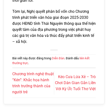
thời gian tới.
Tóm lại, Nghị quyết phân bổ vốn cho Chương
trình phát triển văn hóa giai đoạn 2025-2030
được HĐND tỉnh Thái Nguyên thông qua thể hiện
quyết tâm của địa phương trong việc phát huy
các giá trị văn hóa và thúc đẩy phát triển kinh tế
– xã hội.
Bài viết này được đăng trong
Diễn Đàn
. Đánh dấu
liên kết
thường trực
.
Chương trình nghệ thuật
Kéo Cưa Lừa Xẻ – Trò
“Kén”: Khắc họa hành
Chơi Dân Gian Gắn Liền
trình trưởng thành của
Với Ký Ức Tuổi Thơ Việt
người trẻ