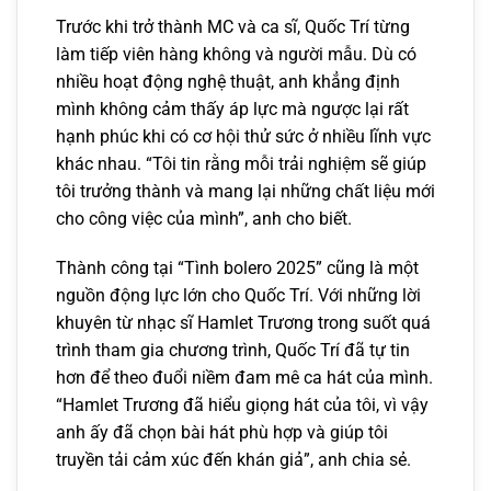
Trước khi trở thành MC và ca sĩ, Quốc Trí từng
làm tiếp viên hàng không và người mẫu. Dù có
nhiều hoạt động nghệ thuật, anh khẳng định
mình không cảm thấy áp lực mà ngược lại rất
hạnh phúc khi có cơ hội thử sức ở nhiều lĩnh vực
khác nhau. “Tôi tin rằng mỗi trải nghiệm sẽ giúp
tôi trưởng thành và mang lại những chất liệu mới
cho công việc của mình”, anh cho biết.
Thành công tại “Tình bolero 2025” cũng là một
nguồn động lực lớn cho Quốc Trí. Với những lời
khuyên từ nhạc sĩ Hamlet Trương trong suốt quá
trình tham gia chương trình, Quốc Trí đã tự tin
hơn để theo đuổi niềm đam mê ca hát của mình.
“Hamlet Trương đã hiểu giọng hát của tôi, vì vậy
anh ấy đã chọn bài hát phù hợp và giúp tôi
truyền tải cảm xúc đến khán giả”, anh chia sẻ.