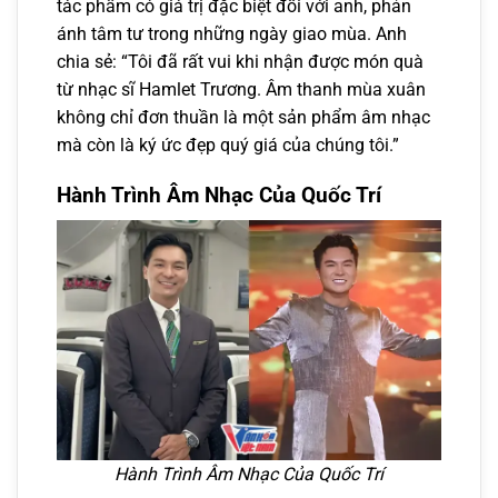
tác phẩm có giá trị đặc biệt đối với anh, phản
ánh tâm tư trong những ngày giao mùa. Anh
chia sẻ: “Tôi đã rất vui khi nhận được món quà
từ nhạc sĩ Hamlet Trương. Âm thanh mùa xuân
không chỉ đơn thuần là một sản phẩm âm nhạc
mà còn là ký ức đẹp quý giá của chúng tôi.”
Hành Trình Âm Nhạc Của Quốc Trí
Hành Trình Âm Nhạc Của Quốc Trí