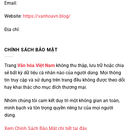
Email:
Website:
https://vanhoavn.blog/
Địa chỉ:
CHÍNH SÁCH BẢO MẬT
Trang
Văn hóa Việt Nam
không thu thập, lưu trữ hoặc chia
sẻ bất kỳ dữ liệu cá nhân nào của người dùng. Mọi thông
tin truy cập và sử dụng trên trang đều không được theo dõi
hay khai thác cho mục đích thương mại.
Nhóm chúng tôi cam kết duy trì một không gian an toàn,
minh bạch và tôn trọng quyền riêng tư của mọi người
dùng.
Xem Chính Sách Bảo Mật chi tiết tại đây