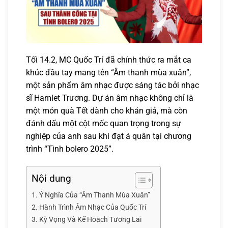
Tối 14.2, MC Quốc Trí đã chính thức ra mắt ca
khúc đầu tay mang tên “Âm thanh mùa xuân”,
một sản phẩm âm nhạc được sáng tác bởi nhạc
sĩ Hamlet Trương. Dự án âm nhạc không chỉ là
một món quà Tết dành cho khán giả, mà còn
đánh dấu một cột mốc quan trọng trong sự
nghiệp của anh sau khi đạt á quân tại chương
trình “Tình bolero 2025”.
Nội dung
Ý Nghĩa Của “Âm Thanh Mùa Xuân”
Hành Trình Âm Nhạc Của Quốc Trí
Kỳ Vọng Và Kế Hoạch Tương Lai