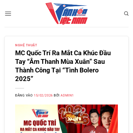
Bỏ
qua
nội
dung
NGHỆ THUẬT
MC Quốc Trí Ra Mắt Ca Khúc Đầu
Tay “Âm Thanh Mùa Xuân” Sau
Thành Công Tại “Tình Bolero
2025”
ĐĂNG VÀO
15/02/2026
BỞI
ADMIN1