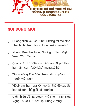
NỘI DUNG MỚI
Quảng Ninh và Bắc Ninh: Hướng tới mô hình
Thành phố trực thuộc Trung ương với những
chiến lược phát triển đột phá
Những Đứa Trẻ Trong Sương – Phim Việt
Vươn Tầm Oscar
Quán cơm 35.000 đồng ở Quảng Ngãi: Thực
hư mâm cơm “gây bão” mạng xã hội
Tín Ngưỡng Thờ Cúng Hùng Vương Của
Người Việt Nam
Việt Nam tham gia Kỳ họp lần thứ 49 của Ủy
ban Di sản Thế giới tại Istanbul
Giới Thiệu Về Hát Xoan Phú Thọ – Tinh Hoa
Nghệ Thuật Từ Thời Đại Hùng Vượng