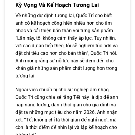
Kỳ Vọng Và Kế Hoạch Tương Lai
Về những dự định tương lai, Quốc Trí cho biết
anh có kế hoạch cống hiến nhiều hơn cho âm
nhạc và cải thiện bản thân với từng sản phẩm.
“Lần này, tôi không cảm thấy áp lực. Tuy nhiên,
với các dự án tiếp theo, tôi sẽ nghiêm túc hơn và
đặt chỉ tiêu cao hơn cho bản thân”, Quốc Trí nói.
Anh mong rằng sự nỗ lực này sẽ đem đến cho
khán giả những sản phẩm chất lượng hơn trong
tương lai.
Ngoài việc chuẩn bị cho sự nghiệp âm nhạc,
Quốc Trí cũng chia sẻ rằng Tết này là dịp để anh
nạp năng lượng, dành thời gian cho gia đình và
đặt ra những mục tiêu cho năm 2026. Anh nhận
xét: “Tết không chỉ là thời gian để nghỉ ngơi, mà
còn là thời điểm để nhìn lại và lập kế hoạch cho
tương lai”.