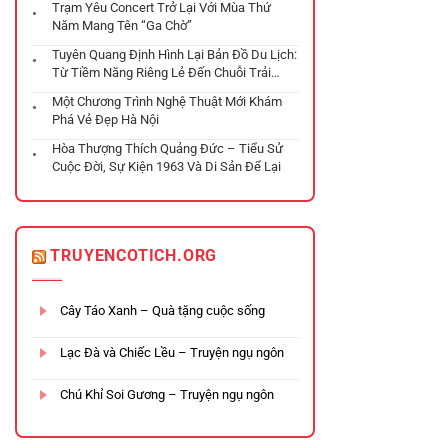
Trạm Yêu Concert Trở Lại Với Mùa Thứ
Năm Mang Tên “Ga Chờ”
Tuyên Quang Định Hình Lại Bản Đồ Du Lịch:
Từ Tiềm Năng Riêng Lẻ Đến Chuỗi Trải
Nghiệm Đa Tầng
Một Chương Trình Nghệ Thuật Mới Khám
Phá Vẻ Đẹp Hà Nội
Hòa Thượng Thích Quảng Đức – Tiểu Sử
Cuộc Đời, Sự Kiện 1963 Và Di Sản Để Lại
TRUYENCOTICH.ORG
Cây Táo Xanh – Quà tặng cuộc sống
Lạc Đà và Chiếc Lều – Truyện ngụ ngôn
Chú Khỉ Soi Gương – Truyện ngụ ngôn