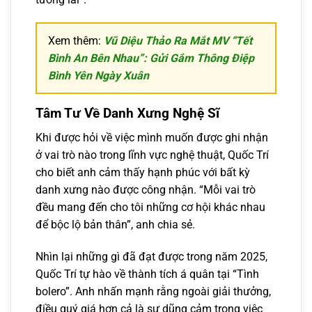
Xem thêm:
Vũ Diệu Thảo Ra Mắt MV “Tết
Bình An Bên Nhau”: Gửi Gắm Thông Điệp
Bình Yên Ngày Xuân
Tâm Tư Về Danh Xưng Nghệ Sĩ
Khi được hỏi về việc mình muốn được ghi nhận
ở vai trò nào trong lĩnh vực nghệ thuật, Quốc Trí
cho biết anh cảm thấy hạnh phúc với bất kỳ
danh xưng nào được công nhận. “Mỗi vai trò
đều mang đến cho tôi những cơ hội khác nhau
để bộc lộ bản thân”, anh chia sẻ.
Nhìn lại những gì đã đạt được trong năm 2025,
Quốc Trí tự hào về thành tích á quân tại “Tình
bolero”. Anh nhấn mạnh rằng ngoài giải thưởng,
điều quý giá hơn cả là sự dũng cảm trong việc