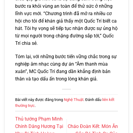
bước ra khỏi vùng an toàn để thử sức ở những
lĩnh vực mới. “Chương trình đã mở ra nhiều cơ
hội cho tôi để khán giả thấy một Quốc Trí biết ca
hát. Tôi hy vọng sẽ tiếp tục nhận được sự ủng hộ
từ mọi người trong chặng đường sắp tới,” Quốc
Trí chia sẻ.
Tóm lại, với những bước tiến vững chắc trong sự
nghiệp âm nhạc cùng dự án “Âm thanh mùa
xuân”, MC Quốc Trí đang dần khẳng định bản
thân và tạo dấu ấn trong lòng khán giả.
Bài viết này được đăng trong
Nghệ Thuật
. Đánh dấu
liên kết
thường trực
.
Thủ tướng Phạm Minh
Chính Dâng Hương Tại
Cháo Đoàn Kết: Món Ăn