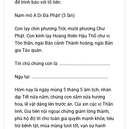
để trình báo với tổ tiên:
Nam mô A Di Đà Phật! (3 lần)
Con lạy chín phương Trời, mười phương Chư
Phật. Con kính lạy Hoàng thiên Hậu Thổ chư vị
Tôn thần, ngài Bản cảnh Thành hoàng, ngài Bản
gia Táo quân.
Tín chủ chúng con là: …………………………………………
Ngụ tại: ………………………………………………………………
Hôm nay là ngày mùng 5 tháng 5 âm lịch, nhân
dịp Tết nửa năm, chúng con sắm sửa hương
hoa, lễ vật dâng lên trước án. Cúi xin các vị Thần
linh, Gia tiên nội ngoại chứng giám lòng thành,
phù hộ độ trì cho toàn gia quyến mạnh khỏe, tiêu
trừ bệnh tật, mùa màng tươi tốt, vạn sự hanh