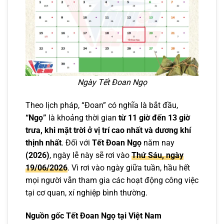
Ngày Tết Đoan Ngọ
Theo lịch pháp, “Đoan” có nghĩa là bắt đầu,
“Ngọ”
là khoảng thời gian
từ 11 giờ đến 13 giờ
trưa, khi mặt trời ở vị trí cao nhất và dương khí
thịnh nhất
. Đối với
Tết Đoan Ngọ
năm nay
(2026)
, ngày lễ này sẽ rơi vào
Thứ Sáu, ngày
19/06/2026
. Vì rơi vào ngày giữa tuần, hầu hết
mọi người vẫn tham gia các hoạt động công việc
tại cơ quan, xí nghiệp bình thường.
Nguồn gốc Tết Đoan Ngọ tại Việt Nam