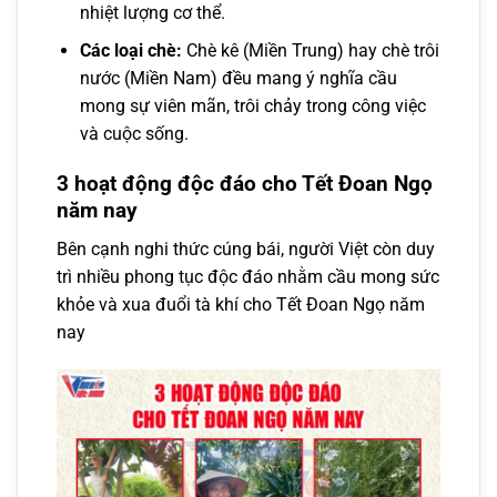
nhiệt lượng cơ thể.
Các loại chè:
Chè kê (Miền Trung) hay chè trôi
nước (Miền Nam) đều mang ý nghĩa cầu
mong sự viên mãn, trôi chảy trong công việc
và cuộc sống.
3 hoạt động độc đáo cho Tết Đoan Ngọ
năm nay
Bên cạnh nghi thức cúng bái, người Việt còn duy
trì nhiều phong tục độc đáo nhằm cầu mong sức
khỏe và xua đuổi tà khí cho Tết Đoan Ngọ năm
nay