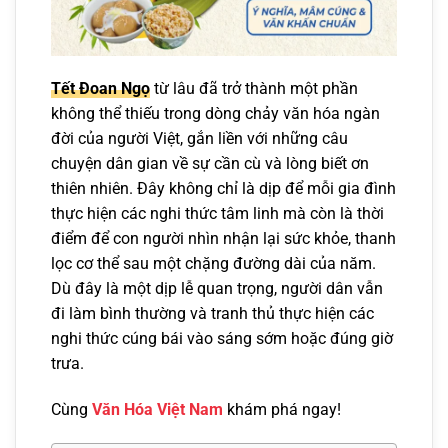
Tết Đoan Ngọ
từ lâu đã trở thành một phần
không thể thiếu trong dòng chảy văn hóa ngàn
đời của người Việt, gắn liền với những câu
chuyện dân gian về sự cần cù và lòng biết ơn
thiên nhiên. Đây không chỉ là dịp để mỗi gia đình
thực hiện các nghi thức tâm linh mà còn là thời
điểm để con người nhìn nhận lại sức khỏe, thanh
lọc cơ thể sau một chặng đường dài của năm.
Dù đây là một dịp lễ quan trọng, người dân vẫn
đi làm bình thường và tranh thủ thực hiện các
nghi thức cúng bái vào sáng sớm hoặc đúng giờ
trưa.
Cùng
Văn Hóa Việt Nam
khám phá ngay!