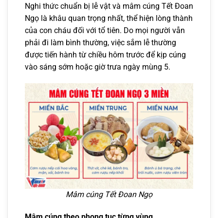
Nghi thức chuẩn bị lễ vật và mâm cúng Tết Đoan
Ngọ là khâu quan trọng nhất, thể hiện lòng thành
của con cháu đối với tổ tiên. Do mọi người vẫn
phải đi làm bình thường, việc sắm lễ thường
được tiến hành từ chiều hôm trước để kịp cúng
vào sáng sớm hoặc giờ trưa ngày mùng 5.
Mâm cúng Tết Đoan Ngọ
Mâm cúng theo phong tục từng vùng