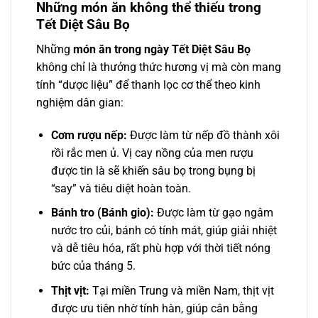
Những món ăn không thể thiếu trong
Tết Diệt Sâu Bọ
Những
món ăn trong ngày Tết Diệt Sâu Bọ
không chỉ là thưởng thức hương vị mà còn mang
tính “dược liệu” để thanh lọc cơ thể theo kinh
nghiệm dân gian:
Cơm rượu nếp:
Được làm từ nếp đồ thành xôi
rồi rắc men ủ. Vị cay nồng của men rượu
được tin là sẽ khiến sâu bọ trong bụng bị
“say” và tiêu diệt hoàn toàn.
Bánh tro (Bánh gio):
Được làm từ gạo ngâm
nước tro củi, bánh có tính mát, giúp giải nhiệt
và dễ tiêu hóa, rất phù hợp với thời tiết nóng
bức của tháng 5.
Thịt vịt:
Tại miền Trung và miền Nam, thịt vịt
được ưu tiên nhờ tính hàn, giúp cân bằng