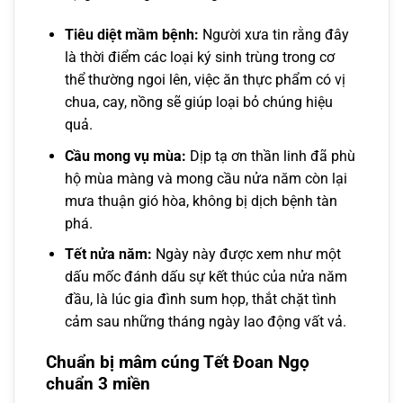
Tiêu diệt mầm bệnh:
Người xưa tin rằng đây
là thời điểm các loại ký sinh trùng trong cơ
thể thường ngoi lên, việc ăn thực phẩm có vị
chua, cay, nồng sẽ giúp loại bỏ chúng hiệu
quả.
Cầu mong vụ mùa:
Dịp tạ ơn thần linh đã phù
hộ mùa màng và mong cầu nửa năm còn lại
mưa thuận gió hòa, không bị dịch bệnh tàn
phá.
Tết nửa năm:
Ngày này được xem như một
dấu mốc đánh dấu sự kết thúc của nửa năm
đầu, là lúc gia đình sum họp, thắt chặt tình
cảm sau những tháng ngày lao động vất vả.
Chuẩn bị mâm cúng Tết Đoan Ngọ
chuẩn 3 miền