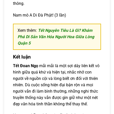
thông.
Nam mô A Di Đà Phật! (3 lần)
Xem thêm:
Tết Nguyên Tiêu Là Gì? Khám
Phá Di Sản Văn Hóa Người Hoa Giữa Lòng
Quận 5
Kết luận
Tết Đoan Ngọ
mãi mãi là một sợi dây liên kết vô
hình giữa quá khứ và hiện tại, nhắc nhở con
người về nguồn cội và lòng biết ơn đối với thiên
nhiên. Dù cuộc sống hiện đại bận rộn và mọi
người vẫn đi làm bình thường, những nghi thức
truyền thống này vẫn được gìn giữ như một nét
đẹp văn hóa tinh thần không thể thay thế.