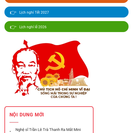
👉
Lịch nghỉ Tết 2027
👉
Lịch nghỉ lễ 2026
NỘI DUNG MỚI
Nghệ sĩ Trần Lê Trà Thanh Ra Mắt Mini