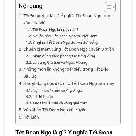
Nội dung
Tết Đoan Ngọ là gì? Ý nghĩa Tết Đoan Ngọ trong
văn hóa Việt
Tết Đoan Ngọ là ngày nào?
Nguồn gốc Tết Đoan Ngọ tại Việt Nam
Ý nghĩa Tết Đoan Ngọ đối với đời sống
Chuẩn bị mâm cúng Tết Đoan Ngọ chuẩn 3 miền
Mâm cúng theo phong tục từng vùng
Lễ cúng Gia tiên và Ngọc Hoàng
Những món ăn không thể thiếu trong Tết Diệt
Sâu Bọ
3 hoạt động độc đáo cho Tết Đoan Ngọ năm nay
Nghi thức “khảo cây” giờ ngọ
Hái lá thuốc
Tục tắm lá mùi và xông giải cảm
Văn khấn Tết Đoan Ngọ cổ truyền
Kết luận
Tết Đoan Ngọ là gì? Ý nghĩa Tết Đoan