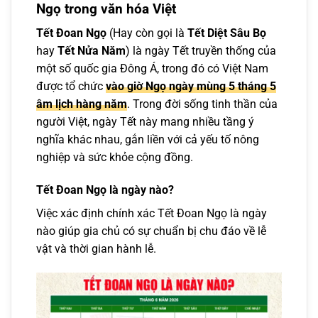
Ngọ trong văn hóa Việt
Tết Đoan Ngọ
(Hay còn gọi là
Tết Diệt Sâu Bọ
hay
Tết Nửa Năm
) là ngày Tết truyền thống của
một số quốc gia Đông Á, trong đó có Việt Nam
được tổ chức
vào giờ Ngọ ngày mùng 5 tháng 5
âm lịch hàng năm
. Trong đời sống tinh thần của
người Việt, ngày Tết này mang nhiều tầng ý
nghĩa khác nhau, gắn liền với cả yếu tố nông
nghiệp và sức khỏe cộng đồng.
Tết Đoan Ngọ là ngày nào?
Việc xác định chính xác Tết Đoan Ngọ là ngày
nào giúp gia chủ có sự chuẩn bị chu đáo về lễ
vật và thời gian hành lễ.