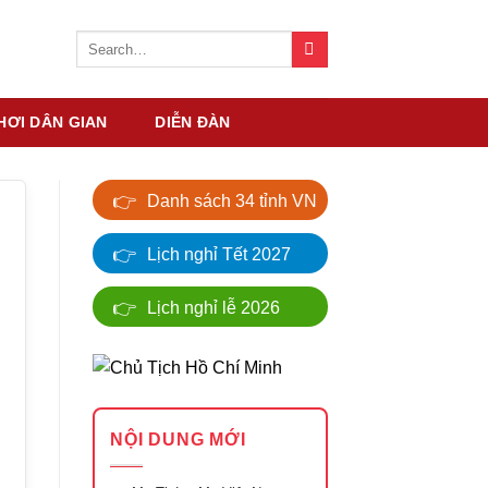
HƠI DÂN GIAN
DIỄN ĐÀN
👉
Danh sách 34 tỉnh VN
👉
Lịch nghỉ Tết 2027
👉
Lịch nghỉ lễ 2026
NỘI DUNG MỚI