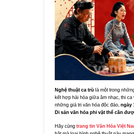
Nghệ thuật ca trù
là một trong những
kết hợp hài hòa giữa âm nhạc, thi ca 
những giá trị văn hóa độc đáo,
ngày 
Di sản văn hóa phi vật thể cần đư
Hãy cùng
trang tin Văn Hóa Việt N
bật mà loại hình nghệ thuật này mang 