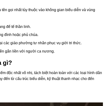
ều tên gọi nhất tùy thuộc vào không gian biểu diễn và vùng
àng để tế thần linh.
ng đình hoặc phủ chúa.
ại các giáo phường tư nhân phục vụ giới tri thức.
ên gắn liền với người ca nương.
à gì?
m độc nhất vô nhị, tách biệt hoàn toàn với các loại hình dân
 đến từ cấu trúc biểu diễn, kỹ thuật thanh nhạc cho đến