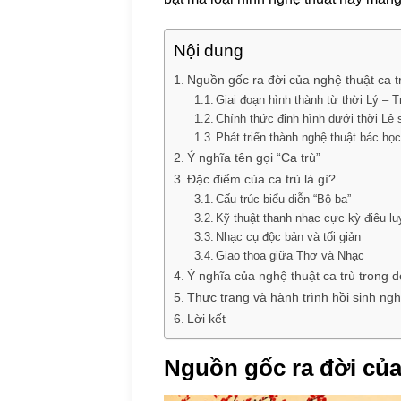
Nội dung
Nguồn gốc ra đời của nghệ thuật ca t
Giai đoạn hình thành từ thời Lý – T
Chính thức định hình dưới thời Lê
Phát triển thành nghệ thuật bác học
Ý nghĩa tên gọi “Ca trù”
Đặc điểm của ca trù là gì?
Cấu trúc biểu diễn “Bộ ba”
Kỹ thuật thanh nhạc cực kỳ điêu l
Nhạc cụ độc bản và tối giản
Giao thoa giữa Thơ và Nhạc
Ý nghĩa của nghệ thuật ca trù trong 
Thực trạng và hành trình hồi sinh ngh
Lời kết
Nguồn gốc ra đời của