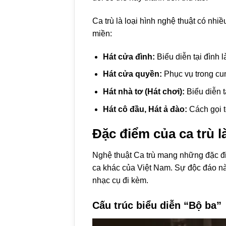
Ca trù là loại hình nghệ thuật có nhi
miền:
Hát cửa đình:
Biểu diễn tại đình l
Hát cửa quyền:
Phục vụ trong cu
Hát nhà tơ (Hát chơi):
Biểu diễn t
Hát cô đầu, Hát ả đào:
Cách gọi t
Đặc điểm của ca trù l
Nghệ thuật Ca trù mang những đặc điể
ca khác của Việt Nam. Sự độc đáo này
nhạc cụ đi kèm.
Cấu trúc biểu diễn “Bộ ba”