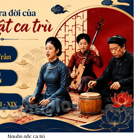
Nguồn gốc ca trù