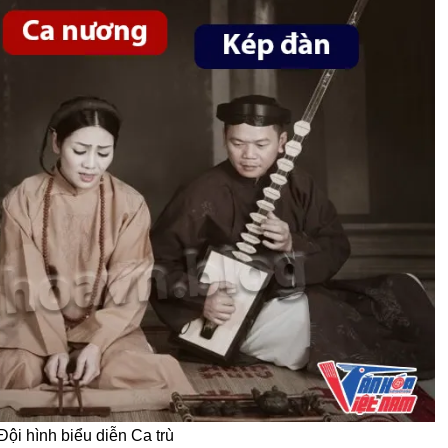
Đội hình biểu diễn Ca trù