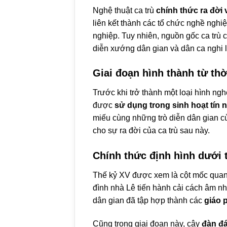
Nghệ thuật ca trù
chính thức ra đời
liên kết thành các tổ chức nghề nghi
nghiệp. Tuy nhiên, nguồn gốc ca trù c
diễn xướng dân gian và dân ca nghi lễ
Giai đoạn hình thành từ thờ
Trước khi trở thành một loại hình nghệ
được
sử dụng trong sinh hoạt tín
miếu cùng những trò diễn dân gian 
cho sự ra đời của ca trù sau này.
Chính thức định hình dưới 
Thế kỷ XV được xem là cột mốc quan tr
đình nhà Lê tiến hành cải cách âm n
dân gian đã tập hợp thành các
giáo
Cũng trong giai đoạn này, cây
đàn đ