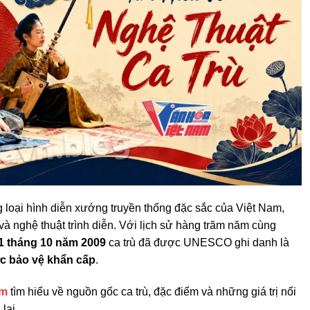
 loại hình diễn xướng truyền thống đặc sắc của Việt Nam,
và nghệ thuật trình diễn. Với lịch sử hàng trăm năm cùng
1 tháng 10 năm 2009
ca trù đã được UNESCO ghi danh là
ợc bảo vệ khẩn cấp
.
am
tìm hiểu về nguồn gốc ca trù, đặc điểm và những giá trị nổi
lại.