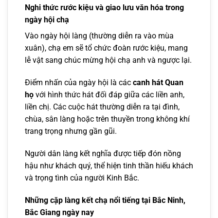
Nghi thức rước kiệu và giao lưu văn hóa trong
ngày hội chạ
Vào ngày hội làng (thường diễn ra vào mùa
xuân), chạ em sẽ tổ chức đoàn rước kiệu, mang
lễ vật sang chúc mừng hội chạ anh và ngược lại.
Điểm nhấn của ngày hội là các
canh hát Quan
họ
với hình thức hát đối đáp giữa các liền anh,
liền chị. Các cuộc hát thường diễn ra tại đình,
chùa, sân làng hoặc trên thuyền trong không khí
trang trọng nhưng gần gũi.
Người dân làng kết nghĩa được tiếp đón nồng
hậu như khách quý, thể hiện tinh thần hiếu khách
và trọng tình của người Kinh Bắc.
Những cặp làng kết chạ nổi tiếng tại Bắc Ninh,
Bắc Giang ngày nay