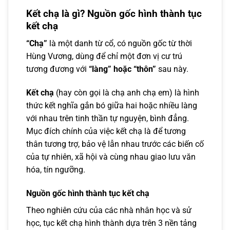
Kết chạ là gì? Nguồn gốc hình thành tục
kết chạ
“Chạ”
là một danh từ cổ, có nguồn gốc từ thời
Hùng Vương, dùng để chỉ một đơn vị cư trú
tương đương với
“làng” hoặc “thôn”
sau này.
Kết chạ
(hay còn gọi là chạ anh chạ em) là hình
thức kết nghĩa gắn bó giữa hai hoặc nhiều làng
với nhau trên tinh thần tự nguyện, bình đẳng.
Mục đích chính của việc kết chạ là để tương
thân tương trợ, bảo vệ lẫn nhau trước các biến cố
của tự nhiên, xã hội và cùng nhau giao lưu văn
hóa, tín ngưỡng.
Nguồn gốc hình thành tục kết chạ
Theo nghiên cứu của các nhà nhân học và sử
học, tục kết chạ hình thành dựa trên 3 nền tảng