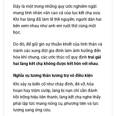
Đây là một trong những quy ước nghiêm ngặt
mang tính nhân văn cao cả của tục kết chạ xưa.
Khi hai làng đã làm lễ thề nguyền, người dân hai
bên xem nhau như anh em ruột thịt cùng một
bọc.
Do đó, để giữ gìn sự thuần khiết của tình thân và
tránh các xung đột gia đình làm ảnh hưởng đến
hòa khí chung, các ước thúc cổ quy định
trai gái
hai làng kết chạ không được kết hôn với nhau
.
Nghĩa vụ tương thân tương trợ vô điều kiện
Khi xảy ra biến cố như cháy đình, đê vỡ, hỏa
hoạn hay trộm cướp, làng bị nạn chỉ cần đánh
hồi trống hiệu liên thanh, làng kết chạ nghe thấy
phải lập tức mang nông cụ, phương tiện và lực
lượng sang ứng cứu.