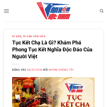
Bỏ
qua
nội
dung
DI SẢN
,
DI SẢN VĂN HÓA
Tục Kết Chạ Là Gì? Khám Phá
Phong Tục Kết Nghĩa Độc Đáo Của
Người Việt
ĐĂNG VÀO
06/07/2026
BỞI
NHÓM CHÚNG TÔI