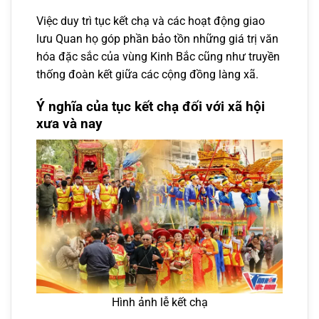
Việc duy trì tục kết chạ và các hoạt động giao
lưu Quan họ góp phần bảo tồn những giá trị văn
hóa đặc sắc của vùng Kinh Bắc cũng như truyền
thống đoàn kết giữa các cộng đồng làng xã.
Ý nghĩa của tục kết chạ đối với xã hội
xưa và nay
Hình ảnh lễ kết chạ