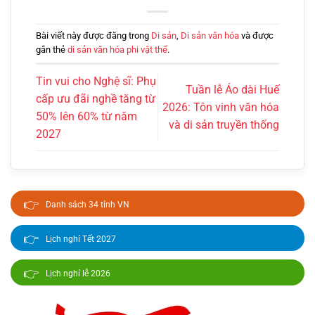
Bài viết này được đăng trong
Di sản
,
Di sản văn hóa
và được
gắn thẻ
di sản văn hóa phi vật thể
.
Tin vui cho Nghệ sĩ: Phụ
Tuần lễ Áo dài Huế
cấp ưu đãi nghề tăng từ
2026: Tôn vinh văn hóa
50% lên 60% từ năm
và di sản truyền thống
2027
👉
Danh sách 34 tỉnh VN
👉
Lịch nghỉ Tết 2027
👉
Lịch nghỉ lễ 2026