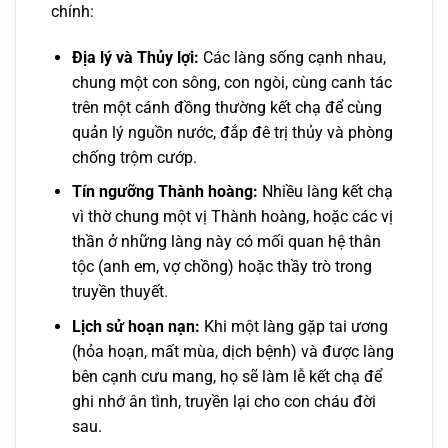
chính:
Địa lý và Thủy lợi:
Các làng sống cạnh nhau,
chung một con sông, con ngòi, cùng canh tác
trên một cánh đồng thường kết chạ để cùng
quản lý nguồn nước, đắp đê trị thủy và phòng
chống trộm cướp.
Tín ngưỡng Thành hoàng:
Nhiều làng kết chạ
vì thờ chung một vị Thành hoàng, hoặc các vị
thần ở những làng này có mối quan hệ thân
tộc (anh em, vợ chồng) hoặc thầy trò trong
truyền thuyết.
Lịch sử hoạn nạn:
Khi một làng gặp tai ương
(hỏa hoạn, mất mùa, dịch bệnh) và được làng
bên cạnh cưu mang, họ sẽ làm lễ kết chạ để
ghi nhớ ân tình, truyền lại cho con cháu đời
sau.