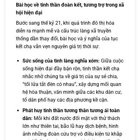
Bài học về tinh thần đoàn kết, tương trợ trong xã
hội hiện đại
Bước sang thế kỷ 21, khi quá trình đô thị hóa
diễn ra mạnh mẽ và cấu trúc làng xã truyền
thống dần thay đổi, bài học và ý nghĩa của tục
kết chạ vẫn vẹn nguyên giá trị thời sự:
Sức sống của tình làng nghĩa xóm:
Giữa cuộc
sống hiện đại đầy bận rộn, tinh thần kết chạ
nhắc nhở chúng ta về giá trị của sự sẻ chia,
“tối lửa tắt đèn có nhau”, xây dựng mối quan
hệ hòa thuận, văn minh giữa các khu dân cư,
tổ dân phố hay các địa phương kề cận.
Phát huy tinh thần tương thân tương ái toàn
dân:
Mỗi khi đất nước đối mặt với thử thách
lớn như thiên tai, bão lũ hay dịch bệnh, hình
ảnh những đoàn cứu trợ vô điều kiện từ khắp