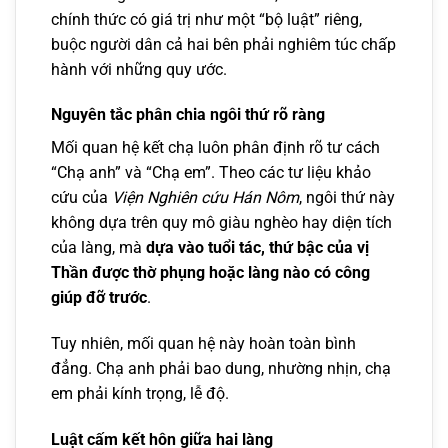
chính thức có giá trị như một “bộ luật” riêng,
buộc người dân cả hai bên phải nghiêm túc chấp
hành với những quy ước.
Nguyên tắc phân chia ngôi thứ rõ ràng
Mối quan hệ kết chạ luôn phân định rõ tư cách
“Chạ anh” và “Chạ em”. Theo các tư liệu khảo
cứu của
Viện Nghiên cứu Hán Nôm
, ngôi thứ này
không dựa trên quy mô giàu nghèo hay diện tích
của làng, mà
dựa vào tuổi tác, thứ bậc của vị
Thần được thờ phụng hoặc làng nào có công
giúp đỡ trước
.
Tuy nhiên, mối quan hệ này hoàn toàn bình
đẳng. Chạ anh phải bao dung, nhường nhịn, chạ
em phải kính trọng, lễ độ.
Luật cấm kết hôn giữa hai làng