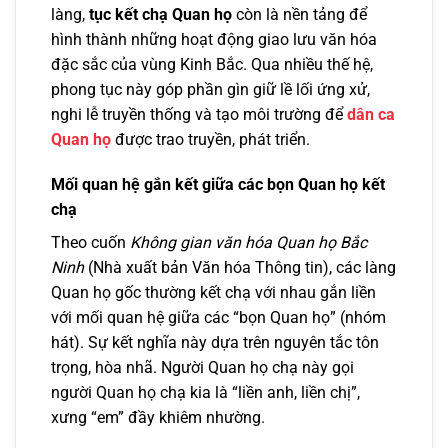
làng,
tục kết chạ Quan họ
còn là nền tảng để
hình thành những hoạt động giao lưu văn hóa
đặc sắc của vùng Kinh Bắc. Qua nhiều thế hệ,
phong tục này góp phần gìn giữ lề lối ứng xử,
nghi lễ truyền thống và tạo môi trường để
dân ca
Quan họ
được trao truyền, phát triển.
Mối quan hệ gắn kết giữa các bọn Quan họ kết
chạ
Theo cuốn
Không gian văn hóa Quan họ Bắc
Ninh
(Nhà xuất bản Văn hóa Thông tin), các làng
Quan họ gốc thường kết chạ với nhau gắn liền
với mối quan hệ giữa các “bọn Quan họ” (nhóm
hát). Sự kết nghĩa này dựa trên nguyên tắc tôn
trọng, hòa nhã. Người Quan họ chạ này gọi
người Quan họ chạ kia là “liền anh, liền chị”,
xưng “em” đầy khiêm nhường.