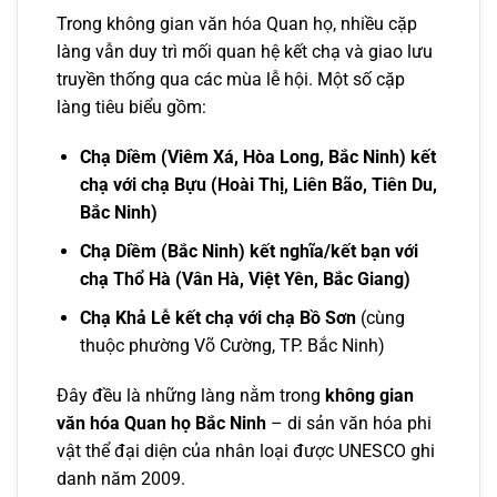
Trong không gian văn hóa Quan họ, nhiều cặp
làng vẫn duy trì mối quan hệ kết chạ và giao lưu
truyền thống qua các mùa lễ hội. Một số cặp
làng tiêu biểu gồm:
Chạ Diềm (Viêm Xá, Hòa Long, Bắc Ninh) kết
chạ với chạ Bựu (Hoài Thị, Liên Bão, Tiên Du,
Bắc Ninh)
Chạ Diềm (Bắc Ninh) kết nghĩa/kết bạn với
chạ Thổ Hà (Vân Hà, Việt Yên, Bắc Giang)
Chạ Khả Lễ kết chạ với chạ Bồ Sơn
(cùng
thuộc phường Võ Cường, TP. Bắc Ninh)
Đây đều là những làng nằm trong
không gian
văn hóa Quan họ Bắc Ninh
– di sản văn hóa phi
vật thể đại diện của nhân loại được UNESCO ghi
danh năm 2009.