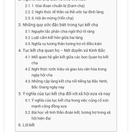
1. Giai đoạn chuẩn bị (Dạm chạ)
2. Nghi thức tế thần và thề ước tại đình làng
3. Hội ăn mừng (Yến chạ)
Những quy ước đặc biệt trong tục kết chạ
Nguyên tắc phân chia ngôi thứ rõ ràng
Luật cấm kết hôn giữa hai làng
Nghĩa vụ tương thân tương trợ vô điều kiện
Tục kết chạ quan họ – Nét duyên xứ Kinh Bắc
Mối quan hệ gắn kết giữa các bọn Quan họ kết
chạ
Nghi thức rước kiệu và giao lưu văn hóa trong
ngày hội chạ
Những cặp làng kết chạ nổi tiếng tại Bắc Ninh,
Bắc Giang ngày nay
Ý nghĩa của tục kết chạ đối với xã hội xưa và nay
Ý nghĩa của tục kết chạ trong việc củng cố sức
mạnh cộng đồng xưa
Bài học về tinh thần đoàn kết, tương trợ trong xã
hội hiện đại
Lời kết