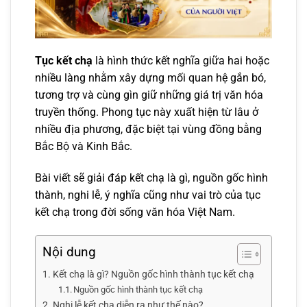
Tục kết chạ
là hình thức kết nghĩa giữa hai hoặc
nhiều làng nhằm xây dựng mối quan hệ gắn bó,
tương trợ và cùng gìn giữ những giá trị văn hóa
truyền thống. Phong tục này xuất hiện từ lâu ở
nhiều địa phương, đặc biệt tại vùng đồng bằng
Bắc Bộ và Kinh Bắc.
Bài viết sẽ giải đáp kết chạ là gì, nguồn gốc hình
thành, nghi lễ, ý nghĩa cũng như vai trò của tục
kết chạ trong đời sống văn hóa Việt Nam.
Nội dung
Kết chạ là gì? Nguồn gốc hình thành tục kết chạ
Nguồn gốc hình thành tục kết chạ
Nghi lễ kết chạ diễn ra như thế nào?