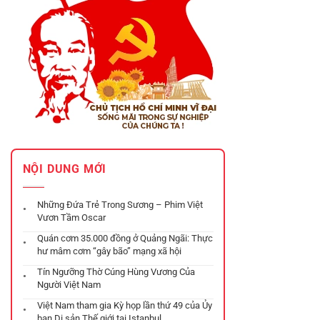
NỘI DUNG MỚI
Những Đứa Trẻ Trong Sương – Phim Việt
Vươn Tầm Oscar
Quán cơm 35.000 đồng ở Quảng Ngãi: Thực
hư mâm cơm “gây bão” mạng xã hội
Tín Ngưỡng Thờ Cúng Hùng Vương Của
Người Việt Nam
Việt Nam tham gia Kỳ họp lần thứ 49 của Ủy
ban Di sản Thế giới tại Istanbul