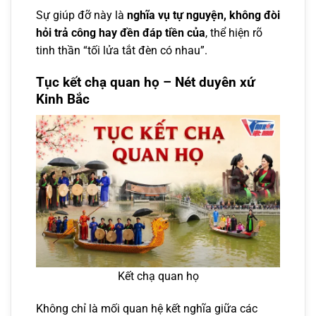
Sự giúp đỡ này là
nghĩa vụ tự nguyện, không đòi
hỏi trả công hay đền đáp tiền của
, thể hiện rõ
tinh thần “tối lửa tắt đèn có nhau”.
Tục kết chạ quan họ – Nét duyên xứ
Kinh Bắc
Kết chạ quan họ
Không chỉ là mối quan hệ kết nghĩa giữa các