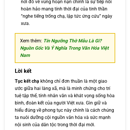
nơi đổ về vùng hoạn nạn chính là sự tiếp nối
hoàn hảo mang tính thời đại của tinh thần
“nghe tiếng trống chạ, lập tức ứng cứu” ngày
xưa.
Xem thêm:
Tín Ngưỡng Thờ Mẫu Là Gì?
Nguồn Gốc Và Ý Nghĩa Trong Văn Hóa Việt
Nam
Lời kết
Tục kết chạ
không chỉ đơn thuần là một giao
ước giữa hai làng xã, mà là minh chứng cho trí
tuệ tập thể, tính nhân văn và khát vọng sống hòa
bình, đoàn kết của người Việt xưa. Gìn giữ và
hiểu đúng về phong tục này chính là cách chúng
ta nuôi dưỡng cội nguồn văn hóa và sức mạnh
nội sinh của dân tộc trong thời đại mới.