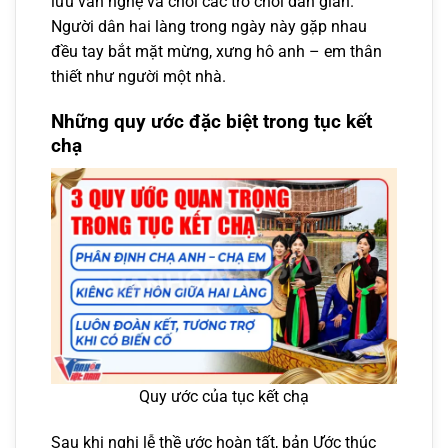
lưu văn nghệ và chơi các trò chơi dân gian.
Người dân hai làng trong ngày này gặp nhau
đều tay bắt mặt mừng, xưng hô anh – em thân
thiết như người một nhà.
Những quy ước đặc biệt trong tục kết
chạ
Quy ước của tục kết chạ
Sau khi nghi lễ thề ước hoàn tất, bản Ước thúc