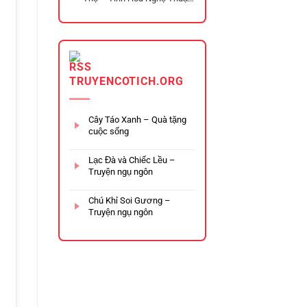
Từ Thời Đại Hùng Vượng
TRUYENCOTICH.ORG
Cây Táo Xanh – Quà tặng
cuộc sống
Lạc Đà và Chiếc Lều –
Truyện ngụ ngôn
Chú Khỉ Soi Gương –
Truyện ngụ ngôn