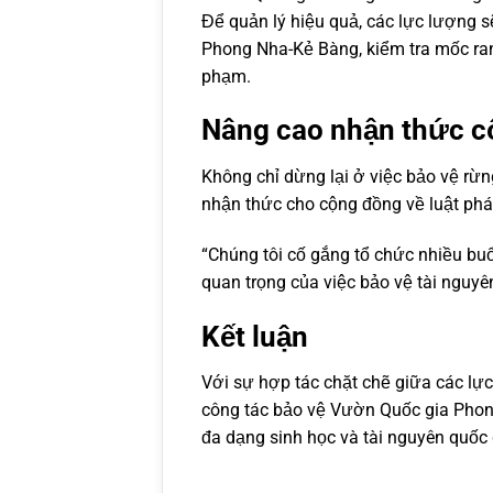
Để quản lý hiệu quả, các lực lượng s
Phong Nha-Kẻ Bàng, kiểm tra mốc ran
phạm.
Nâng cao nhận thức 
Không chỉ dừng lại ở việc bảo vệ rừn
nhận thức cho cộng đồng về luật phá
“Chúng tôi cố gắng tổ chức nhiều buổ
quan trọng của việc bảo vệ tài nguyê
Kết luận
Với sự hợp tác chặt chẽ giữa các lự
công tác bảo vệ Vườn Quốc gia Phong
đa dạng sinh học và tài nguyên quốc 