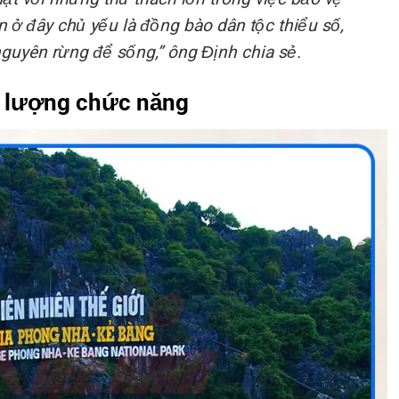
ân ở đây chủ yếu là đồng bào dân tộc thiểu số,
nguyên rừng để sống,” ông Định chia sẻ.
c lượng chức năng