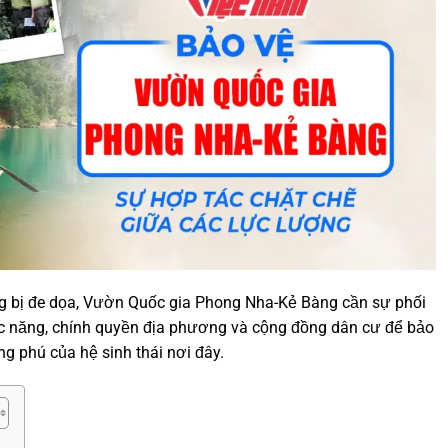
ng bị đe dọa, Vườn Quốc gia Phong Nha-Kẻ Bàng cần sự phối
 năng, chính quyền địa phương và cộng đồng dân cư để bảo
ng phú của hệ sinh thái nơi đây.