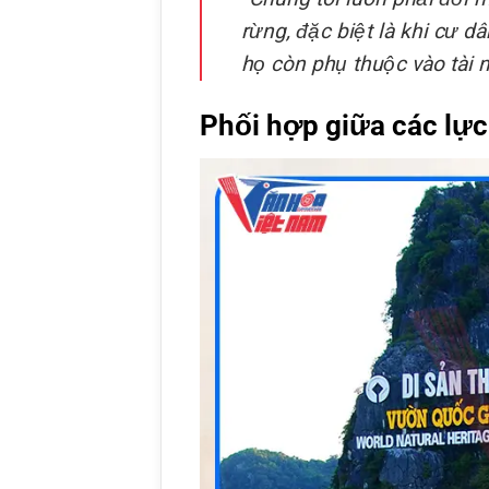
rừng, đặc biệt là khi cư d
họ còn phụ thuộc vào tài 
Phối hợp giữa các lự