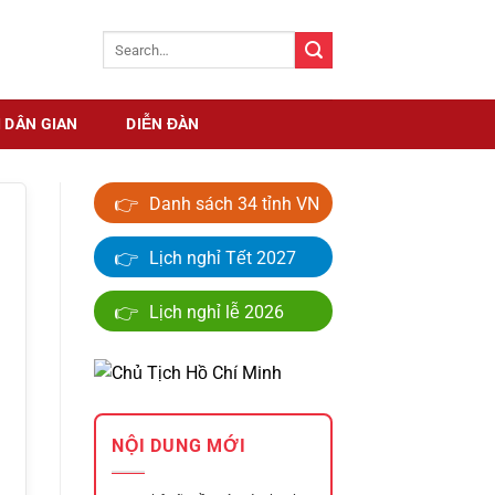
 DÂN GIAN
DIỄN ĐÀN
👉
Danh sách 34 tỉnh VN
👉
Lịch nghỉ Tết 2027
👉
Lịch nghỉ lễ 2026
NỘI DUNG MỚI