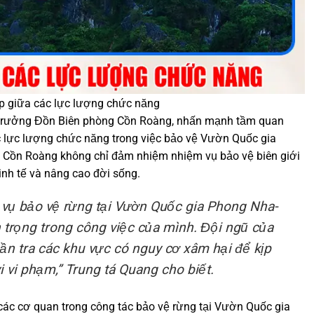
p giữa các lực lượng chức năng
 trưởng Đồn Biên phòng Cồn Roàng, nhấn mạnh tầm quan
c lực lượng chức năng trong việc bảo vệ Vườn Quốc gia
Cồn Roàng không chỉ đảm nhiệm nhiệm vụ bảo vệ biên giới
inh tế và nâng cao đời sống.
 vụ bảo vệ rừng tại Vườn Quốc gia Phong Nha-
trọng trong công việc của mình. Đội ngũ của
ần tra các khu vực có nguy cơ xâm hại để kịp
 vi phạm,” Trung tá Quang cho biết.
các cơ quan trong công tác bảo vệ rừng tại Vườn Quốc gia