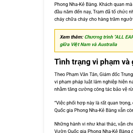
Phong Nha-Kẻ Bàng. Khách quan mà nó
đầu năm đến nay, Trạm đã tổ chức nh
cháy chữa cháy cho hàng trăm người
Xem thêm:
Chương trình "ALL EA
giữa Việt Nam và Australia
Tình trạng vi phạm và 
Theo Phạm Văn Tân, Giám đốc Trung tâ
vi phạm pháp luật lâm nghiệp hiện n
nhằm tăng cường công tác bảo vệ rừn
“Việc phối hợp này là rất quan trọng,
Quốc gia Phong Nha-Kẻ Bàng vẫn còn 
Những hành vi như khai thác, vận chu
Vườn Quốc gia Phong Nha-Kẻ Bàng đa