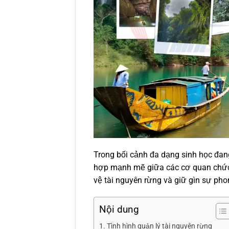
Trong bối cảnh đa dạng sinh học đa
hợp mạnh mẽ giữa các cơ quan chức
vệ tài nguyên rừng và giữ gìn sự pho
Nội dung
Tình hình quản lý tài nguyên rừng