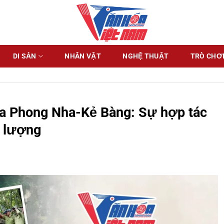
DI SẢN
NHÂN VẬT
NGHỆ THUẬT
TRÒ CHƠI
a Phong Nha-Kẻ Bàng: Sự hợp tác
c lượng