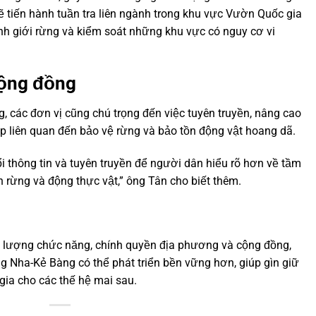
ẽ tiến hành tuần tra liên ngành trong khu vực Vườn Quốc gia
h giới rừng và kiểm soát những khu vực có nguy cơ vi
cộng đồng
g, các đơn vị cũng chú trọng đến việc tuyên truyền, nâng cao
p liên quan đến bảo vệ rừng và bảo tồn động vật hoang dã.
i thông tin và tuyên truyền để người dân hiểu rõ hơn về tầm
n rừng và động thực vật,” ông Tân cho biết thêm.
c lượng chức năng, chính quyền địa phương và cộng đồng,
 Nha-Kẻ Bàng có thể phát triển bền vững hơn, giúp gìn giữ
gia cho các thế hệ mai sau.