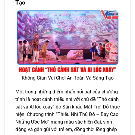
Tạo
Không Gian Vui Chơi An Toàn Và Sáng Tạo
Một trong những điểm nhấn nổi bật của chương
trình là hoạt cảnh thiếu nhi với chủ đề “Thỏ cảnh
sát và AI lốc xoáy” do Sân khấu Mặt Trời Đỏ thực
hiện. Chương trình “Thiếu Nhi Thủ Đô – Bay Cao
Những Ước Mơ” mang màu sắc hiện đại, sinh
động và gần gũi với trẻ em, đồng thời lồng ghép