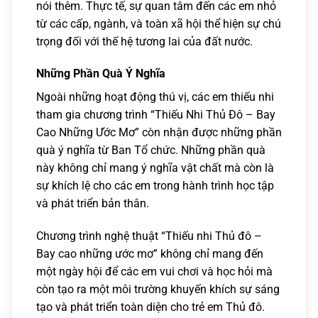
nói thêm. Thực tế, sự quan tâm đến các em nhỏ
từ các cấp, ngành, và toàn xã hội thể hiện sự chú
trọng đối với thế hệ tương lai của đất nước.
Những Phần Quà Ý Nghĩa
Ngoài những hoạt động thú vị, các em thiếu nhi
tham gia chương trình “Thiếu Nhi Thủ Đô – Bay
Cao Những Ước Mơ” còn nhận được những phần
quà ý nghĩa từ Ban Tổ chức. Những phần quà
này không chỉ mang ý nghĩa vật chất mà còn là
sự khích lệ cho các em trong hành trình học tập
và phát triển bản thân.
Chương trình nghệ thuật “Thiếu nhi Thủ đô –
Bay cao những ước mơ” không chỉ mang đến
một ngày hội để các em vui chơi và học hỏi mà
còn tạo ra một môi trường khuyến khích sự sáng
tạo và phát triển toàn diện cho trẻ em Thủ đô.