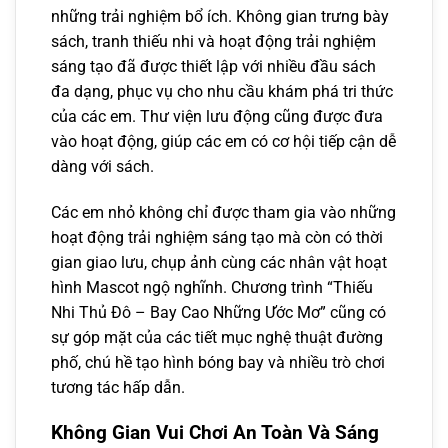
những trải nghiệm bổ ích. Không gian trưng bày
sách, tranh thiếu nhi và hoạt động trải nghiệm
sáng tạo đã được thiết lập với nhiều đầu sách
đa dạng, phục vụ cho nhu cầu khám phá tri thức
của các em. Thư viện lưu động cũng được đưa
vào hoạt động, giúp các em có cơ hội tiếp cận dễ
dàng với sách.
Các em nhỏ không chỉ được tham gia vào những
hoạt động trải nghiệm sáng tạo mà còn có thời
gian giao lưu, chụp ảnh cùng các nhân vật hoạt
hình Mascot ngộ nghĩnh. Chương trình “Thiếu
Nhi Thủ Đô – Bay Cao Những Ước Mơ” cũng có
sự góp mặt của các tiết mục nghệ thuật đường
phố, chú hề tạo hình bóng bay và nhiều trò chơi
tương tác hấp dẫn.
Không Gian Vui Chơi An Toàn Và Sáng