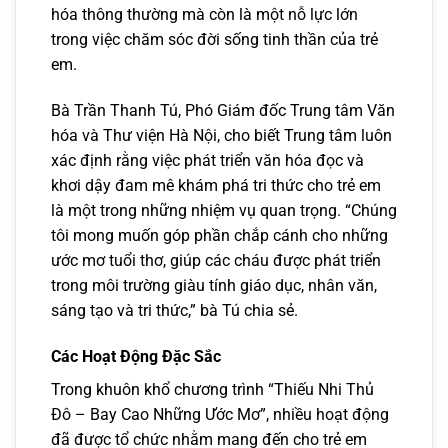
hóa thông thường mà còn là một nỗ lực lớn
trong việc chăm sóc đời sống tinh thần của trẻ
em.
Bà Trần Thanh Tú, Phó Giám đốc Trung tâm Văn
hóa và Thư viện Hà Nội, cho biết Trung tâm luôn
xác định rằng việc phát triển văn hóa đọc và
khơi dậy đam mê khám phá tri thức cho trẻ em
là một trong những nhiệm vụ quan trọng. “Chúng
tôi mong muốn góp phần chắp cánh cho những
ước mơ tuổi thơ, giúp các cháu được phát triển
trong môi trường giàu tính giáo dục, nhân văn,
sáng tạo và tri thức,” bà Tú chia sẻ.
Các Hoạt Động Đặc Sắc
Trong khuôn khổ chương trình “Thiếu Nhi Thủ
Đô – Bay Cao Những Ước Mơ”, nhiều hoạt động
đã được tổ chức nhằm mang đến cho trẻ em