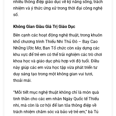
nhiều thông điệp giáo dục về kỹ năng sống, trách
nhiệm và ý thức ứng xử trong thời đại công nghệ
số.
Không Gian Giàu Giá Trị Giáo Dục
Bên cạnh các hoạt động nghệ thuật, trong khuôn
khổ chương trình Thiếu Nhi Thủ Đô – Bay Cao
Những Ước Mơ, Ban Tổ chức còn xây dựng các
khu vực để trẻ em có thể trải nghiệm các trò chơi
khoa học và giáo dục phù hợp với độ tuổi. Điều
này giúp các em vừa học tập vừa phát triển tư
duy sáng tạo trong một không gian vui tươi,
thoải mái.
“Mỗi tiết mục nghệ thuật không chỉ là món quà
tinh thần cho các em nhân Ngày Quốc tế Thiếu
nhi, mà còn là cơ hội để lan tỏa thông điệp về
trách nhiệm chăm sóc và bảo vệ trẻ em,” bà Tú