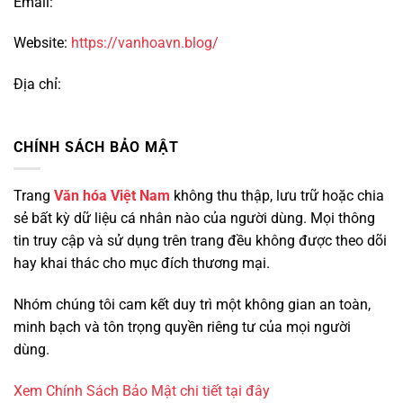
Email:
Website:
https://vanhoavn.blog/
Địa chỉ:
CHÍNH SÁCH BẢO MẬT
Trang
Văn hóa Việt Nam
không thu thập, lưu trữ hoặc chia
sẻ bất kỳ dữ liệu cá nhân nào của người dùng. Mọi thông
tin truy cập và sử dụng trên trang đều không được theo dõi
hay khai thác cho mục đích thương mại.
Nhóm chúng tôi cam kết duy trì một không gian an toàn,
minh bạch và tôn trọng quyền riêng tư của mọi người
dùng.
Xem Chính Sách Bảo Mật chi tiết tại đây