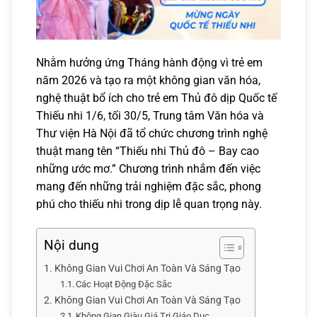
Nhằm hưởng ứng Tháng hành động vì trẻ em
năm 2026 và tạo ra một không gian văn hóa,
nghệ thuật bổ ích cho trẻ em Thủ đô dịp Quốc tế
Thiếu nhi 1/6, tối 30/5, Trung tâm Văn hóa và
Thư viện Hà Nội đã tổ chức chương trình nghệ
thuật mang tên “Thiếu nhi Thủ đô – Bay cao
những ước mơ.” Chương trình nhắm đến việc
mang đến những trải nghiệm đặc sắc, phong
phú cho thiếu nhi trong dịp lễ quan trọng này.
Nội dung
Không Gian Vui Chơi An Toàn Và Sáng Tạo
Các Hoạt Động Đặc Sắc
Không Gian Vui Chơi An Toàn Và Sáng Tạo
Không Gian Giàu Giá Trị Giáo Dục