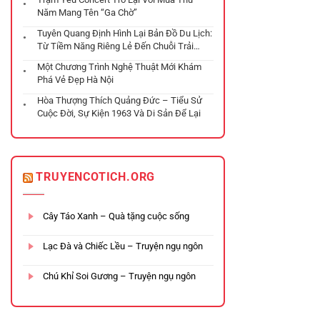
Năm Mang Tên “Ga Chờ”
Tuyên Quang Định Hình Lại Bản Đồ Du Lịch:
Từ Tiềm Năng Riêng Lẻ Đến Chuỗi Trải
Nghiệm Đa Tầng
Một Chương Trình Nghệ Thuật Mới Khám
Phá Vẻ Đẹp Hà Nội
Hòa Thượng Thích Quảng Đức – Tiểu Sử
Cuộc Đời, Sự Kiện 1963 Và Di Sản Để Lại
TRUYENCOTICH.ORG
Cây Táo Xanh – Quà tặng cuộc sống
Lạc Đà và Chiếc Lều – Truyện ngụ ngôn
Chú Khỉ Soi Gương – Truyện ngụ ngôn