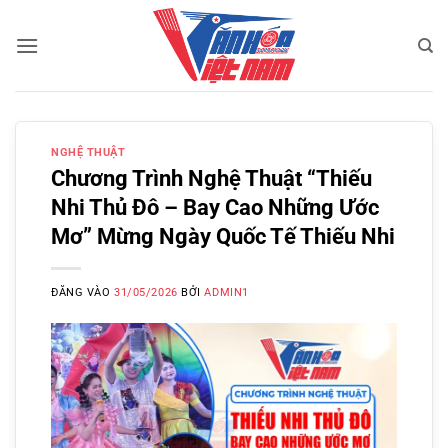
Bỏ
qua
nội
dung
NGHỆ THUẬT
Chương Trình Nghệ Thuật “Thiếu
Nhi Thủ Đô – Bay Cao Những Ước
Mơ” Mừng Ngày Quốc Tế Thiếu Nhi
ĐĂNG VÀO
31/05/2026
BỞI
ADMIN1