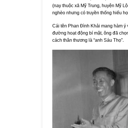
(nay thuộc xã Mỹ Trung, huyện Mỹ Lộc
nghèo nhưng có truyền thống hiếu họ
Cái tên Phan Đình Khải mang hàm ý 
đường hoạt động bí mật, ông đã chọ
cách thân thương là “anh Sáu Thọ”.