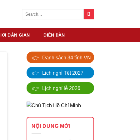
HƠI DÂN GIAN
DIỄN ĐÀN
👉
Danh sách 34 tỉnh VN
👉
Lịch nghỉ Tết 2027
👉
Lịch nghỉ lễ 2026
NỘI DUNG MỚI