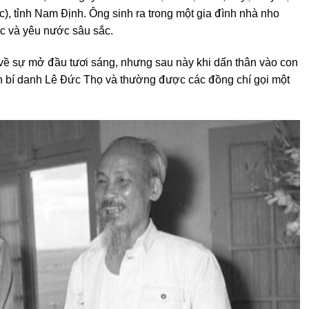
), tỉnh Nam Định. Ông sinh ra trong một gia đình nhà nho
c và yêu nước sâu sắc.
về sự mở đầu tươi sáng, nhưng sau này khi dấn thân vào con
n bí danh Lê Đức Thọ và thường được các đồng chí gọi một