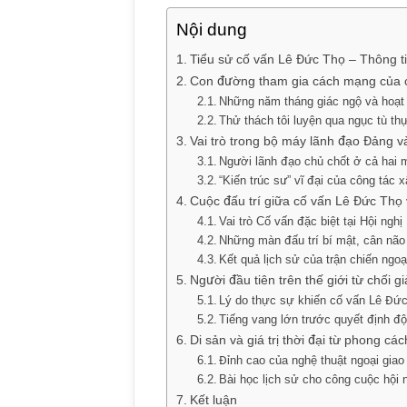
Nội dung
Tiểu sử cố vấn Lê Đức Thọ – Thông t
Con đường tham gia cách mạng của 
Những năm tháng giác ngộ và hoạt 
Thử thách tôi luyện qua ngục tù t
Vai trò trong bộ máy lãnh đạo Đảng 
Người lãnh đạo chủ chốt ở cả hai
“Kiến trúc sư” vĩ đại của công tác
Cuộc đấu trí giữa cố vấn Lê Đức Thọ v
Vai trò Cố vấn đặc biệt tại Hội nghị
Những màn đấu trí bí mật, cân não 
Kết quả lịch sử của trận chiến ngoạ
Người đầu tiên trên thế giới từ chối g
Lý do thực sự khiến cố vấn Lê Đức
Tiếng vang lớn trước quyết định độ
Di sản và giá trị thời đại từ phong c
Đỉnh cao của nghệ thuật ngoại giao
Bài học lịch sử cho công cuộc hội 
Kết luận