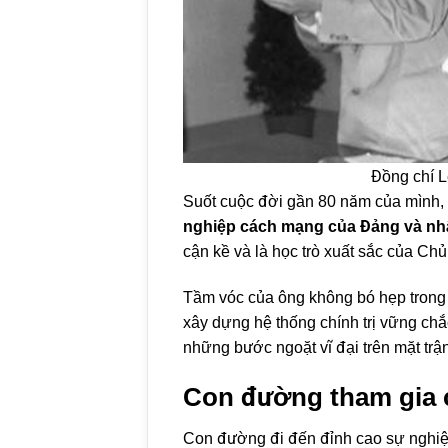
Đồng chí L
Suốt cuộc đời gần 80 năm của mình,
nghiệp cách mạng của Đảng và nh
cận kề và là học trò xuất sắc của Chủ
Tầm vóc của ông không bó hẹp trong mộ
xây dựng hệ thống chính trị vững chắ
những bước ngoặt vĩ đại trên mặt trậ
Con đường tham gia 
Con đường đi đến đỉnh cao sự nghi