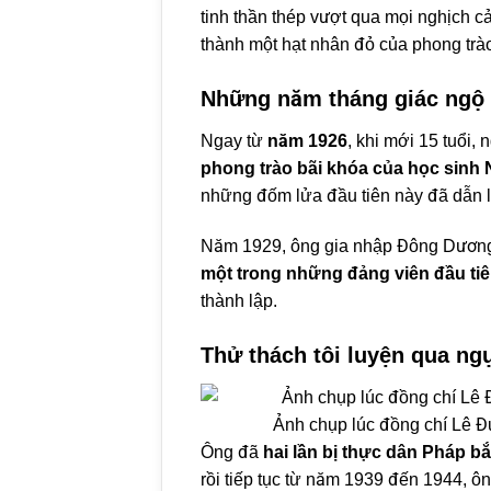
tinh thần thép vượt qua mọi nghịch 
thành một hạt nhân đỏ của phong trà
Những năm tháng giác ngộ v
Ngay từ
năm 1926
, khi mới 15 tuổi
phong trào bãi khóa của học sinh
những đốm lửa đầu tiên này đã dẫn l
Năm 1929, ông gia nhập Đông Dương
một trong những đảng viên đầu ti
thành lập.
Thử thách tôi luyện qua ng
Ảnh chụp lúc đồng chí Lê Đứ
Ông đã
hai lần bị thực dân Pháp bắt
rồi tiếp tục từ năm 1939 đến 1944, ôn