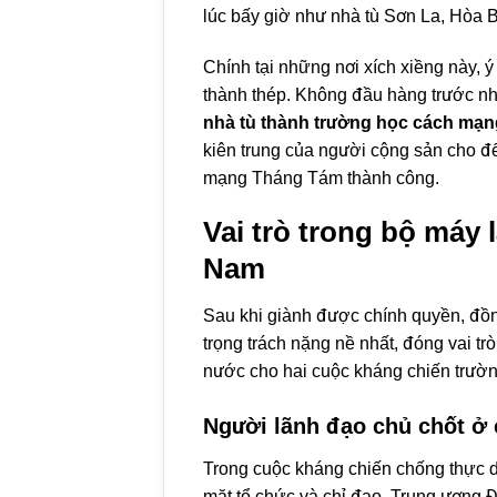
lúc bấy giờ như nhà tù Sơn La, Hòa 
Chính tại những nơi xích xiềng này, ý
thành thép. Không đầu hàng trước nh
nhà tù thành trường học cách mạn
kiên trung của người cộng sản cho đ
mạng Tháng Tám thành công.
Vai trò trong bộ máy
Nam
Sau khi giành được chính quyền, đồn
trọng trách nặng nề nhất, đóng vai tr
nước cho hai cuộc kháng chiến trườn
Người lãnh đạo chủ chốt ở
Trong cuộc kháng chiến chống thực 
mặt tổ chức và chỉ đạo, Trung ương