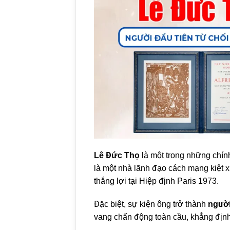
Lê Đức Thọ
là một trong những chính
là một nhà lãnh đạo cách mạng kiệt x
thắng lợi tại Hiệp định Paris 1973.
Đặc biệt, sự kiện ông trở thành
người
vang chấn động toàn cầu, khẳng định 