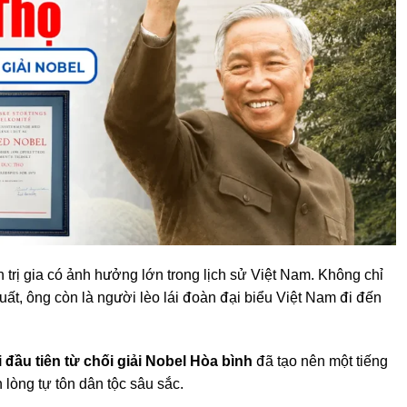
 trị gia có ảnh hưởng lớn trong lịch sử Việt Nam. Không chỉ
uất, ông còn là người lèo lái đoàn đại biểu Việt Nam đi đến
 đầu tiên từ chối giải Nobel
Hòa bình
đã tạo nên một tiếng
lòng tự tôn dân tộc sâu sắc.