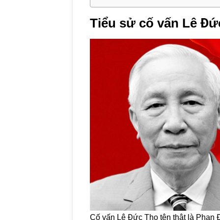
Tiểu sử cố vấn Lê Đứ
Cố vấn Lê Đức Thọ tên thật là Phan Đ