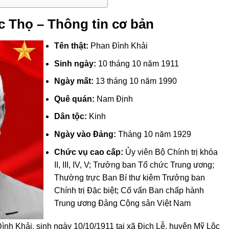
c Thọ – Thông tin cơ bản
Tên thật:
Phan Đình Khải
Sinh ngày:
10 tháng 10 năm 1911
Ngày mất:
13 tháng 10 năm 1990
Quê quán:
Nam Định
Dân tộc:
Kinh
Ngày vào Đảng:
Tháng 10 năm 1929
Chức vụ cao cấp:
Ủy viên Bộ Chính trị khóa
II, III, IV, V; Trưởng ban Tổ chức Trung ương;
Thường trực Ban Bí thư kiêm Trưởng ban
Chính trị Đặc biệt; Cố vấn Ban chấp hành
Trung ương Đảng Cộng sản Việt Nam
ình Khải, sinh ngày 10/10/1911 tại xã Địch Lễ, huyện Mỹ Lộc