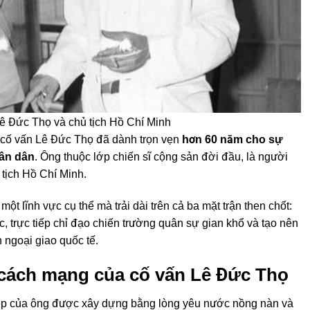
ê Đức Thọ và chủ tịch Hồ Chí Minh
 cố vấn Lê Đức Thọ đã dành trọn vẹn
hơn 60 năm cho sự
ân dân
. Ông thuộc lớp chiến sĩ cộng sản đời đầu, là người
 tịch Hồ Chí Minh.
t lĩnh vực cụ thể mà trải dài trên cả ba mặt trận then chốt:
c, trực tiếp chỉ đạo chiến trường quân sự gian khổ và tạo nên
n ngoại giao quốc tế.
cách mạng của cố vấn Lê Đức Thọ
ệp của ông được xây dựng bằng lòng yêu nước nồng nàn và