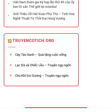
Việt Nam tham gia Kỳ họp lần thứ 49 của Ủy
ban Di sản Thế giới tại Istanbul
Giới Thiệu Về Hát Xoan Phú Thọ – Tinh Hoa
Nghệ Thuật Từ Thời Đại Hùng Vượng
TRUYENCOTICH.ORG
Cây Táo Xanh – Quà tặng cuộc sống
Lạc Đà và Chiếc Lều – Truyện ngụ ngôn
Chú Khỉ Soi Gương – Truyện ngụ ngôn