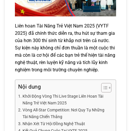
Liên hoan Tài Năng Trẻ Việt Nam 2025 (VYTF
2025) đã chính thức diễn ra, thu hút sự tham gia
của hơn 300 thí sinh từ khắp nơi trên cả nước.
Sự kiện này không chỉ đơn thuần là một cuộc thi
mà còn là cơ hội để các bạn trẻ thể hiện tài năng
nghệ thuật, rèn luyện kỹ năng và tích lũy kinh
nghiệm trong môi trường chuyên nghiệp.
Nội dung
Khởi Động Vòng Thi Live Stage Liên Hoan Tài
Năng Trẻ Việt Nam 2025
Vòng All-Star Competition: Nơi Quy Tụ Những
Tài Năng Chiến Thắng
Nhận Xét Từ Hội Đồng Nghệ Thuật
Kết Quả Chung Cuộc Tại VYTF 2025