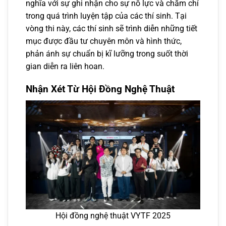
nghĩa với sự ghi nhận cho sự nỗ lực và chăm chỉ
trong quá trình luyện tập của các thí sinh. Tại
vòng thi này, các thí sinh sẽ trình diễn những tiết
mục được đầu tư chuyên môn và hình thức,
phản ánh sự chuẩn bị kĩ lưỡng trong suốt thời
gian diễn ra liên hoan.
Nhận Xét Từ Hội Đồng Nghệ Thuật
Hội đồng nghệ thuật VYTF 2025