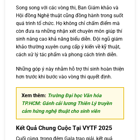
Song song với các vòng thi, Ban Giám khảo và
Hội đồng Nghệ thuật cũng đồng hành trong suốt
quá trình tổ chức. Họ không chỉ chấm điểm mà
còn đưa ra những nhận xét chuyên môn giúp thí
sinh nâng cao khả năng biểu diễn. Đội ngũ giám
khảo thường xuyên cung cấp ý kiến về kỹ thuật,
cách xử lý tác phẩm và phong cách trình diễn.
Những góp ý này nhằm hỗ trợ thí sinh hoàn thiện
hơn trước khi bước vào vòng thi quyết định.
Xem thêm:
Trường Đại học Văn hóa
TP.HCM: Gánh cải lương Thiên Lý truyền
cảm hứng nghệ thuật cho sinh viên
Kết Quả Chung Cuộc Tại VYTF 2025
Cuối cùng, trong đêm Gala trao giải, kết quả