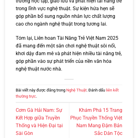
trường học tập, giao lưu và phát hiện tài năng trẻ
trong lĩnh vực nghệ thuật. Sự kiện hứa hẹn sẽ
góp phần bổ sung nguồn nhân lực chất lượng
cao cho ngành nghệ thuật trong tương lai.
Tóm lại, Liên hoan Tài Năng Trẻ Việt Nam 2025
đã mang đến một sân chơi nghệ thuật sôi nổi,
khơi dậy đam mê và phát hiện nhiều tài năng trẻ,
góp phần vào sự phát triển của nền văn hóa
nghệ thuật nước nhà.
Bài viết này được đăng trong
Nghệ Thuật
. Đánh dấu
liên kết
thường trực
.
Cơm Gà Hải Nam: Sự
Khám Phá 15 Trang
Kết Hợp giữa Truyền
Phục Truyền Thống Việt
Thống và Hiện Đại tại
Nam Mang Đậm Bản
Sài Gòn
Sắc Dân Tộc