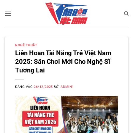
Bỏ
qua
nội
dung
NGHỆ THUẬT
Liên Hoan Tài Năng Trẻ Việt Nam
2025: Sân Chơi Mới Cho Nghệ Sĩ
Tương Lai
ĐĂNG VÀO
26/12/2025
BỞI
ADMIN1