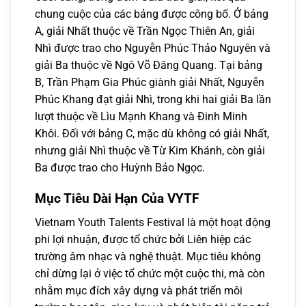
chung cuộc của các bảng được công bố. Ở bảng
A, giải Nhất thuộc về Trần Ngọc Thiên An, giải
Nhì được trao cho Nguyễn Phúc Thảo Nguyên và
giải Ba thuộc về Ngô Võ Đăng Quang. Tại bảng
B, Trần Phạm Gia Phúc giành giải Nhất, Nguyễn
Phúc Khang đạt giải Nhì, trong khi hai giải Ba lần
lượt thuộc về Lìu Mạnh Khang và Đinh Minh
Khôi. Đối với bảng C, mặc dù không có giải Nhất,
nhưng giải Nhì thuộc về Từ Kim Khánh, còn giải
Ba được trao cho Huỳnh Bảo Ngọc.
Mục Tiêu Dài Hạn Của VYTF
Vietnam Youth Talents Festival là một hoạt động
phi lợi nhuận, được tổ chức bởi Liên hiệp các
trường âm nhạc và nghệ thuật. Mục tiêu không
chỉ dừng lại ở việc tổ chức một cuộc thi, mà còn
nhằm mục đích xây dựng và phát triển môi