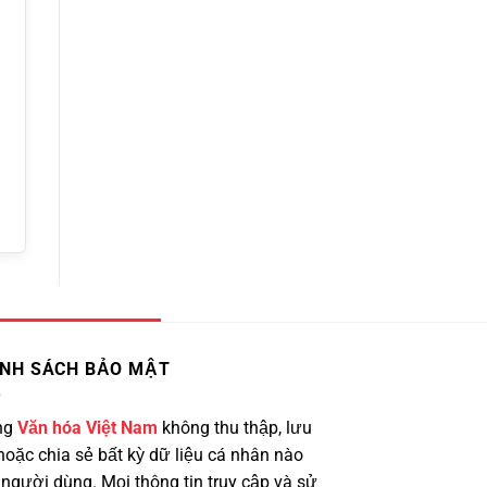
ÍNH SÁCH BẢO MẬT
ng
Văn hóa Việt Nam
không thu thập, lưu
hoặc chia sẻ bất kỳ dữ liệu cá nhân nào
 người dùng. Mọi thông tin truy cập và sử