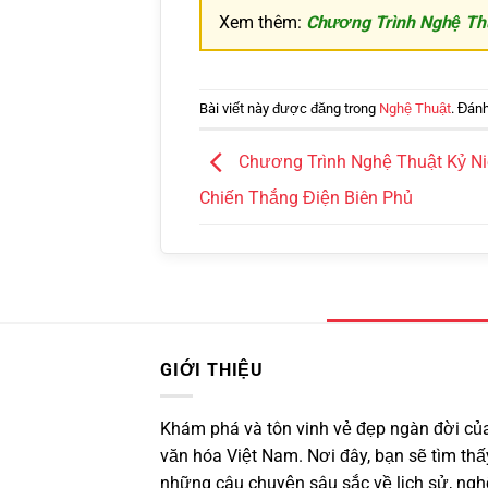
Xem thêm:
Chương Trình Nghệ Th
Bài viết này được đăng trong
Nghệ Thuật
. Đán
Chương Trình Nghệ Thuật Kỷ N
Chiến Thắng Điện Biên Phủ
GIỚI THIỆU
Khám phá và tôn vinh vẻ đẹp ngàn đời củ
văn hóa Việt Nam. Nơi đây, bạn sẽ tìm thấ
những câu chuyện sâu sắc về lịch sử, ngh