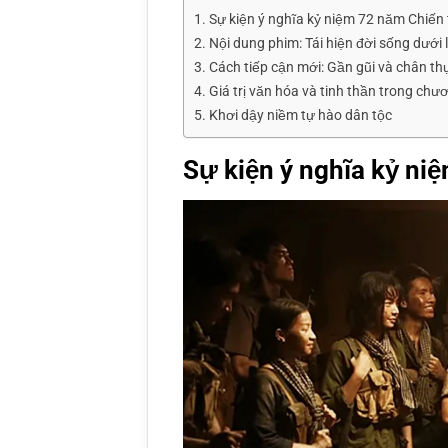
Sự kiện ý nghĩa kỷ niệm 72 năm Chiến
Nội dung phim: Tái hiện đời sống dưới 
Cách tiếp cận mới: Gần gũi và chân th
Giá trị văn hóa và tinh thần trong chươ
Khơi dậy niềm tự hào dân tộc
Sự kiện ý nghĩa kỷ ni