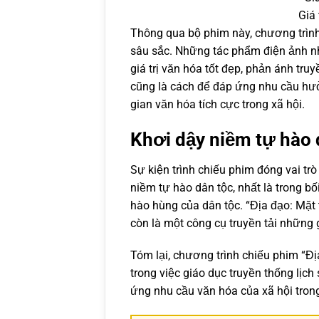
Giá 
Thông qua bộ phim này, chương trình k
sâu sắc. Những tác phẩm điện ảnh như
giá trị văn hóa tốt đẹp, phản ánh tr
cũng là cách để đáp ứng nhu cầu hưở
gian văn hóa tích cực trong xã hội.
Khơi dậy niềm tự hào 
Sự kiện trình chiếu phim đóng vai tr
niềm tự hào dân tộc, nhất là trong bố
hào hùng của dân tộc. “Địa đạo: Mặt 
còn là một công cụ truyền tải những 
Tóm lại, chương trình chiếu phim “Đị
trong việc giáo dục truyền thống lịc
ứng nhu cầu văn hóa của xã hội trong 