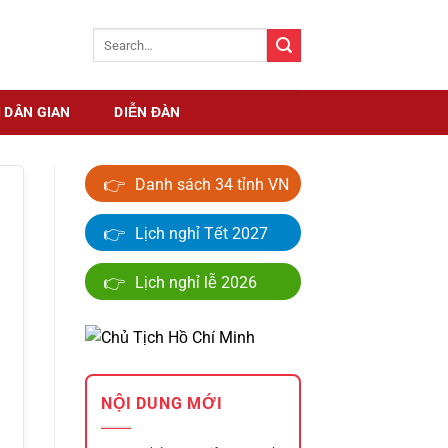
 DÂN GIAN
DIỄN ĐÀN
👉
Danh sách 34 tỉnh VN
👉
Lịch nghỉ Tết 2027
👉
Lịch nghỉ lễ 2026
NỘI DUNG MỚI