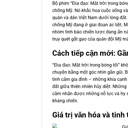
Bộ phim “Địa đạo: Mặt trời trong bón
chống Mỹ. Nó khắc họa cuộc sống và
quân và dân Việt Nam dưới lòng đất.
chống Mỹ đang ở giai đoạn ác liệt. M
nhóm tình báo chiến lược đang ẩn ná
truy quét gắt gao của quân đội Mỹ m
Cách tiếp cận mới: Gầ
“Địa đạo: Mặt trời trong bóng tối” k
chuyện bằng một góc nhìn gần gũi. B
tình cảm gia đình – những khía cạnh
đất giữa thiên nhiên hủy diệt. Những 
cảm nhận được những nỗ lực và hy s
kháng chiến.
Giá trị văn hóa và tin