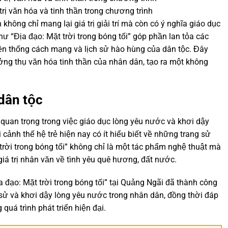
trị văn hóa và tinh thần trong chương trình
hông chỉ mang lại giá trị giải trí mà còn có ý nghĩa giáo dục
 “Địa đạo: Mặt trời trong bóng tối” góp phần lan tỏa các
uyền thống cách mạng và lịch sử hào hùng của dân tộc. Đây
ng thụ văn hóa tinh thần của nhân dân, tạo ra một không
dân tộc
ò quan trọng trong việc giáo dục lòng yêu nước và khơi dậy
i cảnh thế hệ trẻ hiện nay có ít hiểu biết về những trang sử
trời trong bóng tối” không chỉ là một tác phẩm nghệ thuật mà
giá trị nhân văn về tình yêu quê hương, đất nước.
a đạo: Mặt trời trong bóng tối” tại Quảng Ngãi đã thành công
h sử và khơi dậy lòng yêu nước trong nhân dân, đồng thời đáp
quá trình phát triển hiện đại.