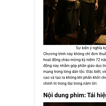
Sự kiện ý nghĩa 
Chương trình này không chỉ đơn thuầ
hoạt động chào mừng kỷ niệm 72 năm
động này nhằm góp phần giáo dục tru
mạng trong lòng dân tộc. Đặc biệt, v
cao và tạo ra không khí phấn khởi c
chính trị trọng đại trong năm tới.
Nội dung phim: Tái hi