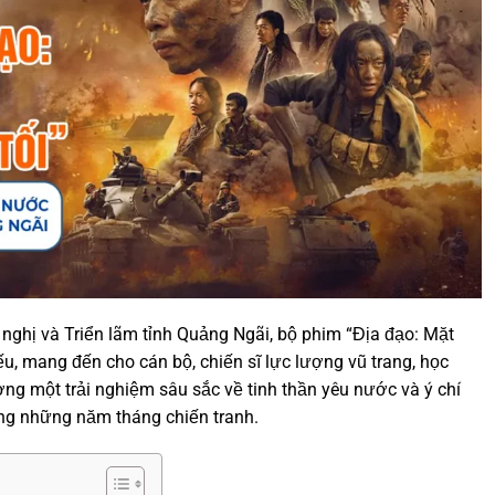
i nghị và Triển lãm tỉnh Quảng Ngãi, bộ phim “Địa đạo: Mặt
iếu, mang đến cho cán bộ, chiến sĩ lực lượng vũ trang, học
ơng một trải nghiệm sâu sắc về tinh thần yêu nước và ý chí
ng những năm tháng chiến tranh.