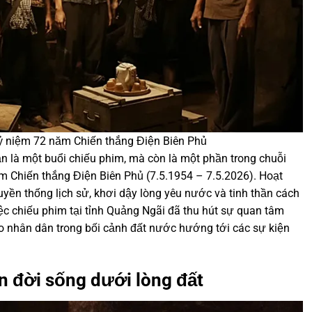
kỷ niệm 72 năm Chiến thắng Điện Biên Phủ
n là một buổi chiếu phim, mà còn là một phần trong chuỗi
 Chiến thắng Điện Biên Phủ (7.5.1954 – 7.5.2026). Hoạt
yền thống lịch sử, khơi dậy lòng yêu nước và tinh thần cách
iệc chiếu phim tại tỉnh Quảng Ngãi đã thu hút sự quan tâm
ho nhân dân trong bối cảnh đất nước hướng tới các sự kiện
ện đời sống dưới lòng đất