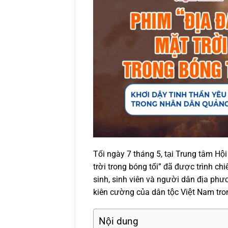
Tối ngày 7 tháng 5, tại Trung tâm Hộ
trời trong bóng tối” đã được trình ch
sinh, sinh viên và người dân địa phư
kiên cường của dân tộc Việt Nam tro
Nội dung