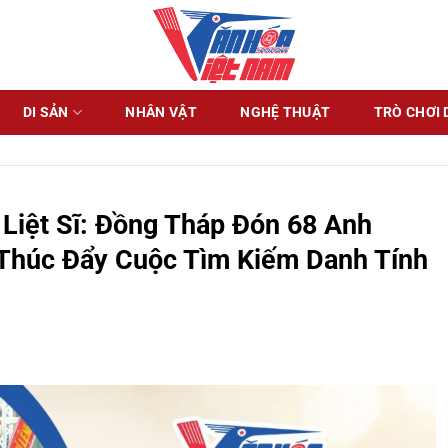
DI SẢN
NHÂN VẬT
NGHỆ THUẬT
TRÒ CHƠI 
 Liệt Sĩ: Đồng Tháp Đón 68 Anh
 Thúc Đẩy Cuộc Tìm Kiếm Danh Tính