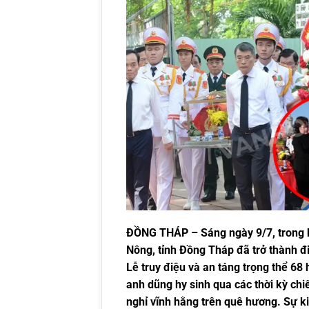
ĐỒNG THÁP – Sáng ngày 9/7, trong kh
Nông, tỉnh Đồng Tháp đã trở thành điể
Lễ truy điệu và an táng trọng thể 68 
anh dũng hy sinh qua các thời kỳ ch
nghỉ vĩnh hằng trên quê hương. Sự ki