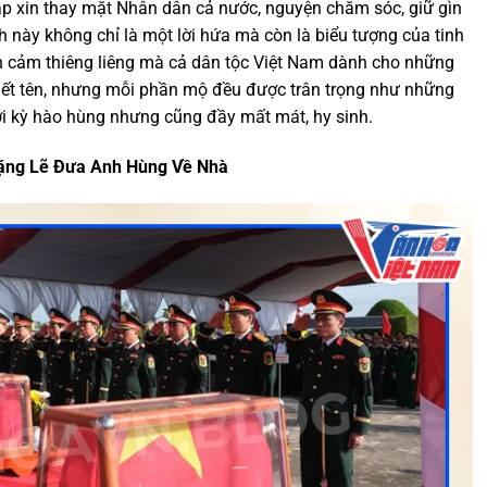
p xin thay mặt Nhân dân cả nước, nguyện chăm sóc, giữ gìn
 này không chỉ là một lời hứa mà còn là biểu tượng của tinh
h cảm thiêng liêng mà cả dân tộc Việt Nam dành cho những
iết tên, nhưng mỗi phần mộ đều được trân trọng như những
ời kỳ hào hùng nhưng cũng đầy mất mát, hy sinh.
Lặng Lẽ Đưa Anh Hùng Về Nhà