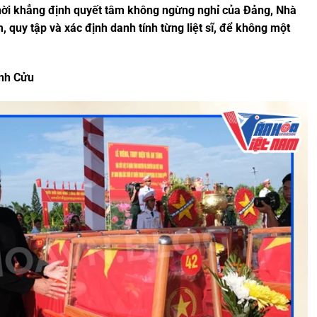
thời khẳng định quyết tâm không ngừng nghỉ của Đảng, Nhà
, quy tập và xác định danh tính từng liệt sĩ, để không một
ĩnh Cửu