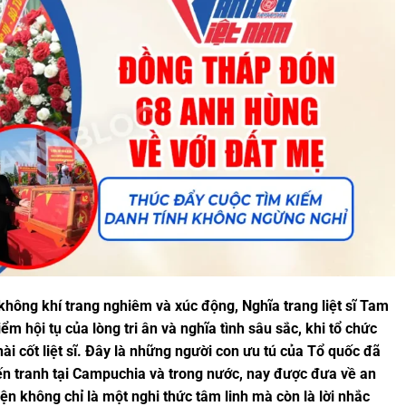
ông khí trang nghiêm và xúc động, Nghĩa trang liệt sĩ Tam
m hội tụ của lòng tri ân và nghĩa tình sâu sắc, khi tổ chức
hài cốt liệt sĩ. Đây là những người con ưu tú của Tổ quốc đã
iến tranh tại Campuchia và trong nước, nay được đưa về an
ện không chỉ là một nghi thức tâm linh mà còn là lời nhắc