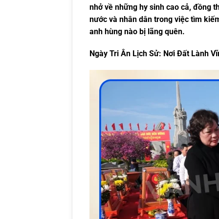
nhở về những hy sinh cao cả, đồng 
nước và nhân dân trong việc tìm kiếm
anh hùng nào bị lãng quên.
Ngày Tri Ân Lịch Sử: Nơi Đất Lành V