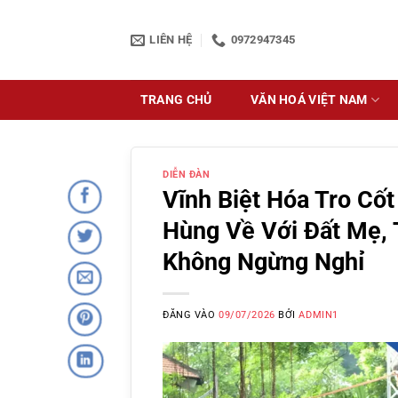
Bỏ
qua
LIÊN HỆ
0972947345
nội
dung
TRANG CHỦ
VĂN HOÁ VIỆT NAM
DIỄN ĐÀN
Vĩnh Biệt Hóa Tro Cốt
Hùng Về Với Đất Mẹ,
Không Ngừng Nghỉ
ĐĂNG VÀO
09/07/2026
BỞI
ADMIN1