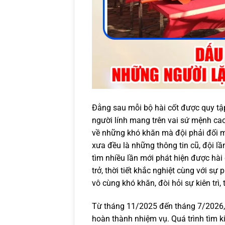
Đằng sau mỗi bộ hài cốt được quy tập
người lính mang trên vai sứ mệnh cao
về những khó khăn mà đội phải đối mặ
xưa đều là những thông tin cũ, đội l
tìm nhiều lần mới phát hiện được hài c
trở, thời tiết khắc nghiệt cùng với sự
vô cùng khó khăn, đòi hỏi sự kiên trì,
Từ tháng 11/2025 đến tháng 7/2026, 
hoàn thành nhiệm vụ. Quá trình tìm ki