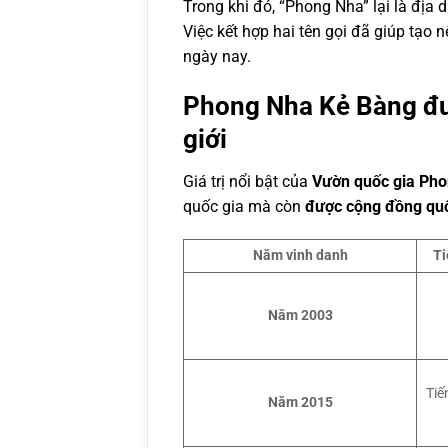
Trong khi đó, “Phong Nha” lại là địa
Việc kết hợp hai tên gọi đã giúp tạo
ngày nay.
Phong Nha Kẻ Bàng đư
giới
Giá trị nổi bật của
Vườn quốc gia Pho
quốc gia mà còn
được cộng đồng quố
Năm vinh danh
Ti
Năm 2003
Tiế
Năm 2015