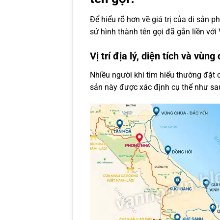
Để hiểu rõ hơn về giá trị của di sản phi
sử hình thành tên gọi đã gắn liền vớ
Vị trí địa lý, diện tích và vùn
Nhiều người khi tìm hiểu thường đặt 
sản này được xác định cụ thể như sa