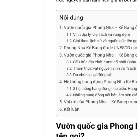
Nội dung
Vườn quốc gia Phong Nha – Kẻ Bàng ở
Vị trí địa lý, diện tích và vùng đệm
Giai thoại lịch sử và nguồn gốc tên gọ
Phong Nha Kẻ Bàng được UNESCO công 
Vườn quốc gia Phong Nha – Kẻ Bàng có
Cấu trúc địa chất Karst cổ nhất Châu
Thảm thực vật nguyên sinh và “Sách
Đa chủng loại động vật
Hệ thống hang động Phong Nha Kẻ B
3 hệ thống hang động tiêu biểu: H
Những hang động nổi bật làm nên giá 
Vai trò của Phong Nha – Kẻ Bàng trong
Kết luận
Vườn quốc gia Phong 
tên gọi?