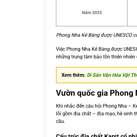
Năm 2025
Phong Nha Kẻ Bàng được UNESCO cô
Việc Phong Nha Kẻ Bàng được UNESCO
những trung tâm bảo tồn thiên nhiên
Xem thêm:
Di Sản Văn Hóa Vật T
Vườn quốc gia Phong N
Khi nhắc đến câu hỏi Phong Nha – Kẻ 
lõi gồm địa chất – địa mạo, hệ sinh
cầu.
Cấu trúc địa chất Karst cổ nh