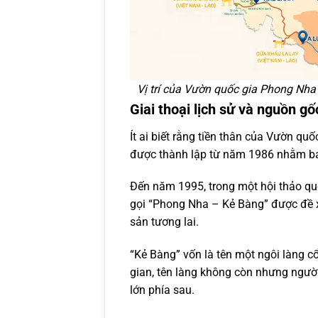
Vị trí của Vườn quốc gia Phong Nh
Giai thoại lịch sử và nguồn gố
Ít ai biết rằng tiền thân của Vườn 
được thành lập từ năm 1986 nhằm bảo 
Đến năm 1995, trong một hội thảo quốc
gọi “Phong Nha – Kẻ Bàng” được đề 
sản tương lai.
“Kẻ Bàng” vốn là tên một ngôi làng cổ
gian, tên làng không còn nhưng người
lớn phía sau.