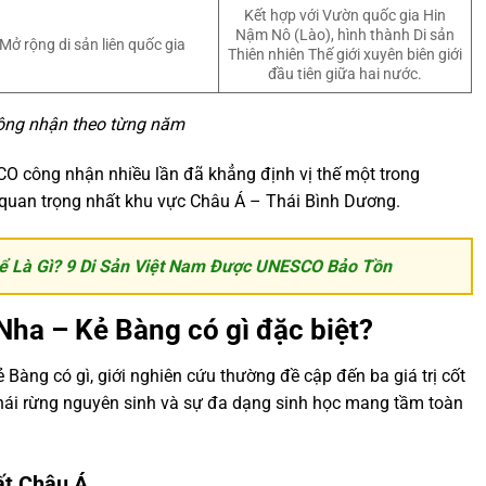
Kết hợp với Vườn quốc gia Hin
Nậm Nô (Lào), hình thành Di sản
Mở rộng di sản liên quốc gia
Thiên nhiên Thế giới xuyên biên giới
đầu tiên giữa hai nước.
ng nhận theo từng năm
 công nhận nhiều lần đã khẳng định vị thế một trong
 quan trọng nhất khu vực Châu Á – Thái Bình Dương.
hể Là Gì? 9 Di Sản Việt Nam Được UNESCO Bảo Tồn
ha – Kẻ Bàng có gì đặc biệt?
Bàng có gì, giới nghiên cứu thường đề cập đến ba giá trị cốt
 thái rừng nguyên sinh và sự đa dạng sinh học mang tầm toàn
ất Châu Á