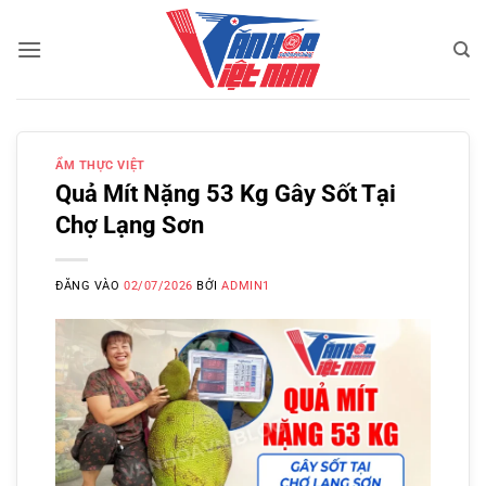
Bỏ
qua
nội
dung
ẨM THỰC VIỆT
Quả Mít Nặng 53 Kg Gây Sốt Tại
Chợ Lạng Sơn
ĐĂNG VÀO
02/07/2026
BỞI
ADMIN1