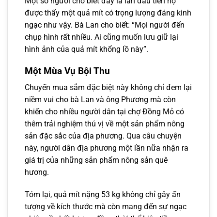
Một số người cho biết đây là lần đầu tiên họ
được thấy một quả mít có trọng lượng đáng kinh
ngạc như vậy. Bà Lan cho biết: “Mọi người đến
chụp hình rất nhiều. Ai cũng muốn lưu giữ lại
hình ảnh của quả mít khổng lồ này”.
Một Mùa Vụ Bội Thu
Chuyến mua sắm đặc biệt này không chỉ đem lại
niềm vui cho bà Lan và ông Phương mà còn
khiến cho nhiều người dân tại chợ Đồng Mỏ có
thêm trải nghiệm thú vị về một sản phẩm nông
sản đặc sắc của địa phương. Qua câu chuyện
này, người dân địa phương một lần nữa nhận ra
giá trị của những sản phẩm nông sản quê
hương.
Tóm lại, quả mít nặng 53 kg không chỉ gây ấn
tượng về kích thước mà còn mang đến sự ngạc