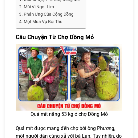
Mùi Vị Ngọt Lịm
Phản Ứng Của Cộng Đồng
Một Mùa Vụ Bội Thu
Câu Chuyện Từ Chợ Đồng Mỏ
Quả mít nặng 53 kg ở chợ Đồng Mỏ
Quả mít được mang đến chợ bởi ông Phương,
một người dân cùng xã với bà Lan. Tuy nhiên, do