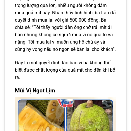
trọng lượng quá lớn, nhiều người không dám
mua quả mít này. Nhận thấy tình hình, bà Lan đã
quyết định mua lại với giá 500.000 đồng. Bà
chia sẻ: “Tôi thấy người đàn ông chở trái mít đi
bán nhưng không có người mua vì nó quá to và
nặng. Tôi mua lại vì muốn ủng hộ chú ấy và
cũng hy vọng nếu nó ngon sẽ bán lại cho khách”.
Đây là một quyết định táo bạo vì bà không thể
biết được chất lượng của quả mít cho đến khi bổ
ra.
Mùi Vị Ngọt Lịm