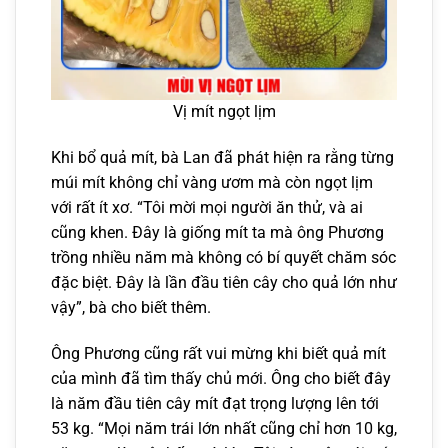
Vị mít ngọt lịm
Khi bổ quả mít, bà Lan đã phát hiện ra rằng từng
múi mít không chỉ vàng ươm mà còn ngọt lịm
với rất ít xơ. “Tôi mời mọi người ăn thử, và ai
cũng khen. Đây là giống mít ta mà ông Phương
trồng nhiều năm mà không có bí quyết chăm sóc
đặc biệt. Đây là lần đầu tiên cây cho quả lớn như
vậy”, bà cho biết thêm.
Ông Phương cũng rất vui mừng khi biết quả mít
của mình đã tìm thấy chủ mới. Ông cho biết đây
là năm đầu tiên cây mít đạt trọng lượng lên tới
53 kg. “Mọi năm trái lớn nhất cũng chỉ hơn 10 kg,