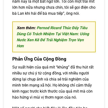
năm nay là một bất ngờ lớn. Tôi còn một trái mít
lớn hơn nữa nhưng chưa chín, tôi sẽ gọi điện cho
bà Lan khi hái để bà mua tiếp”, ông nói.
Xem thêm:
Pernod Ricard Thúc Đẩy Tiêu
Dùng Có Trách Nhiệm Tại Việt Nam: Uống
Nước Xen Kẽ Để Trải Nghiệm Trọn Vẹn
Hơn
Phản Ứng Của Cộng Đồng
Sự xuất hiện của quả mít “khủng” đã thu hút rất
nhiều sự chú ý từ cộng đồng, với nhiều người
dừng lại chụp ảnh và chia sẻ trải nghiệm của
mình trên mạng xã hội. Họ không chỉ cảm thấy
kinh ngạc trước kích thước của quả mít mà còn
hào hứng vì mùi vị thơm ngon của nó.