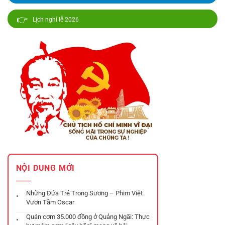
👉
Lịch nghỉ lễ 2026
NỘI DUNG MỚI
Những Đứa Trẻ Trong Sương – Phim Việt
Vươn Tầm Oscar
Quán cơm 35.000 đồng ở Quảng Ngãi: Thực