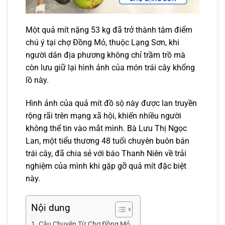
Một quả mít nặng 53 kg đã trở thành tâm điểm
chú ý tại chợ Đồng Mỏ, thuộc Lạng Sơn, khi
người dân địa phương không chỉ trầm trồ mà
còn lưu giữ lại hình ảnh của món trái cây khổng
lồ này.
Hình ảnh của quả mít đồ sộ này được lan truyền
rộng rãi trên mạng xã hội, khiến nhiều người
không thể tin vào mắt mình. Bà Lưu Thị Ngọc
Lan, một tiểu thương 48 tuổi chuyên buôn bán
trái cây, đã chia sẻ với báo Thanh Niên về trải
nghiệm của mình khi gặp gỡ quả mít đặc biệt
này.
Nội dung
Câu Chuyện Từ Chợ Đồng Mỏ